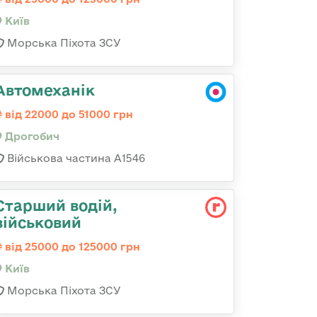
Київ
Морська Піхота ЗСУ
Автомеханік
від 22000 до 51000 грн
Дрогобич
Військова частина А1546
Старший водій,
військовий
від 25000 до 125000 грн
Київ
Морська Піхота ЗСУ