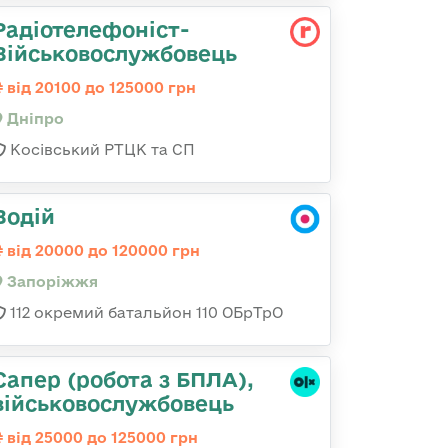
Радіотелефоніст-
Військовослужбовець
від 20100 до 125000 грн
Дніпро
Косівський РТЦК та СП
Водій
від 20000 до 120000 грн
Запоріжжя
112 окремий батальйон 110 ОБрТрО
Сапер (робота з БПЛА),
військовослужбовець
від 25000 до 125000 грн