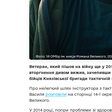
Ветеран, який пішов на війну ще у 20
вторгнення дивом вижив, зачепивши 
бійців Князівської бригади тактичній
Про нелегкий шлях інструктора з так
Василя
розповіли
на сторінці 14-ї окр
Великого.
У 2014 році, попри проблеми зі здоров