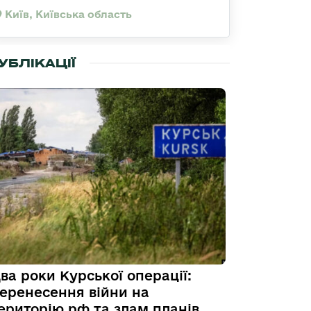
Київ, Київська область
УБЛІКАЦІЇ
ва роки Курської операції:
еренесення війни на
ериторію рф та злам планів