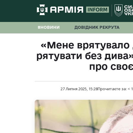
#НОВИНИ
ДОВІДНИК РЕКРУТА
«Мене врятувало д
рятувати без дива»
про сво
27 Липня 2025, 15:28
Прочитаєте за:
< 1