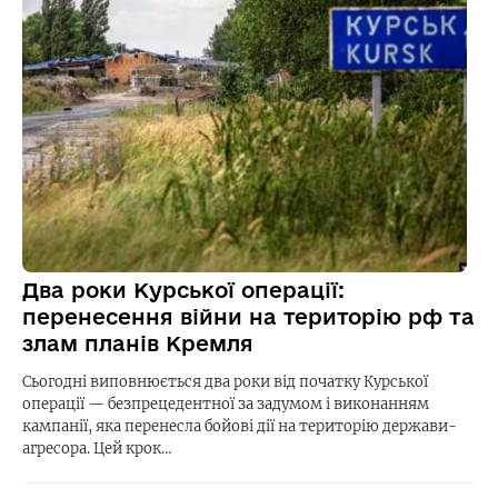
Два роки Курської операції:
перенесення війни на територію рф та
злам планів Кремля
Сьогодні виповнюється два роки від початку Курської
операції — безпрецедентної за задумом і виконанням
кампанії, яка перенесла бойові дії на територію держави-
агресора. Цей крок…