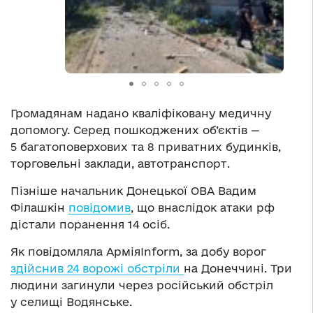
Громадянам надано кваліфіковану медичну
допомогу. Серед пошкоджених об’єктів —
5 багатоповерхових та 8 приватних будинків,
торговельні заклади, автотранспорт.
Пізніше начальник Донецької ОВА Вадим
Філашкін
повідомив
, що внаслідок атаки рф
дістали поранення 14 осіб.
Як повідомляла АрміяInform, за добу ворог
здійснив 24 ворожі обстріли
на Донеччині. Три
людини загинули через російський обстріл
у селищі Водянське.