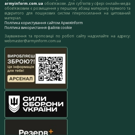
armyinform.com.ua
обов’язкове. Для суб’єктів у сфері онлайн-медіа
обов’язковим є розміщення у першому абзаці матеріалу прямого та
відкритого для пошукових систем гіперпосилання на цитований
матеріал.
Політика користування сайтом АрміяInform
Політика використання файлів cookie
Зауваження та пропозиції по роботі сайту надсилайте на адресу:
webmaster@armyinform.com.ua