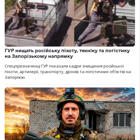
ГУР нищать російську піхоту, техніку та логістику
на Запорізькому напрямку
Спецпризначенці ГУР показали кадри знищення російської
піхоти, артилерії, транспорту, дронів та логістичних об’єктів на
Запоріжжі.