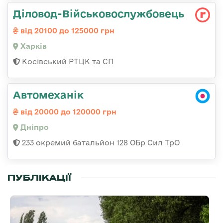
Діловод-Військовослужбовець
від 20100 до 125000 грн
Харків
Косівський РТЦК та СП
Автомеханік
від 20000 до 120000 грн
Дніпро
233 окремий батальйон 128 ОБр Сил ТрО
ПУБЛІКАЦІЇ