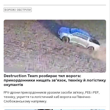
ВОРОЖІ ОБСТРІЛИ
Destruction Team розбирає тил ворога:
прикордонники нищать зв’язок, техніку й логістику
окупантів
FPV-дрони прикордонників уразили засоби зв’язку, РЕБ і РЕР,
техніку, укриття та логістичний хаб ворога на Північно-
Слобожанському напрямку.