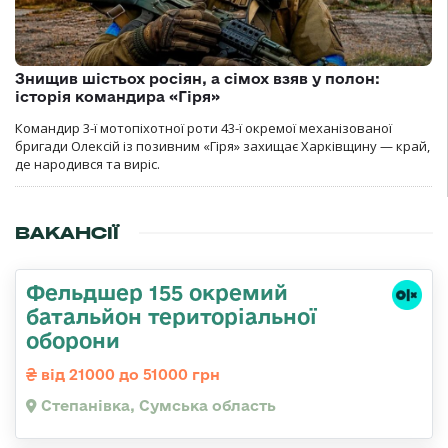
Знищив шістьох росіян, а сімох взяв у полон:
історія командира «Гіря»
Командир 3-ї мотопіхотної роти 43-ї окремої механізованої
бригади Олексій із позивним «Гіря» захищає Харківщину — край,
де народився та виріс.
ВАКАНСІЇ
Фельдшер 155 окремий
батальйон територіальної
оборони
від 21000 до 51000 грн
Степанівка, Сумська область