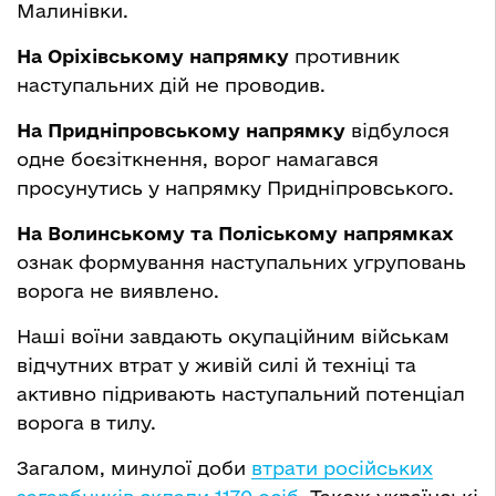
Малинівки.
На Оріхівському напрямку
противник
наступальних дій не проводив.
На Придніпровському напрямку
відбулося
одне боєзіткнення, ворог намагався
просунутись у напрямку Придніпровського.
На Волинському та Поліському напрямках
ознак формування наступальних угруповань
ворога не виявлено.
Наші воїни завдають окупаційним військам
відчутних втрат у живій силі й техніці та
активно підривають наступальний потенціал
ворога в тилу.
Загалом, минулої доби
втрати російських