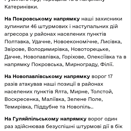
Катеринівки.
На Покровському напрямку
наші захисники
зупинили 46 штурмових і наступальних дій
агресора у районах населених пунктів
Полтавка, Удачне, Новоекономічне, Лисівка,
Звірове, Володимирівка, Новоторецьке,
Дачне, Новопавлівка, Горіхове, Олексіївка та в
напрямку Покровська, Мирнограду, Філії.
На Новопавлівському напрямку
ворог 17
разів атакував наші позиції в районах
населених пунктів Ялта, Мирне, Толстой,
Воскресенка, Маліївка, Зелене Поле,
Темирівка, Піддубне та Новопіль..
На Гуляйпільському напрямку
ворог один
раз здійснював безуспішні штурмові дії в бік