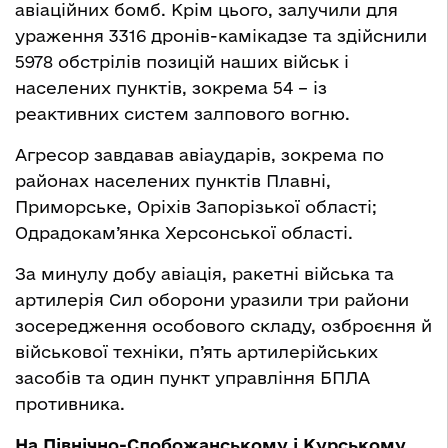
авіаційних бомб. Крім цього, залучили для
ураження 3316 дронів-камікадзе та здійснили
5978 обстрілів позицій наших військ і
населених пунктів, зокрема 54 – із
реактивних систем залпового вогню.
Агресор завдавав авіаударів, зокрема по
районах населених пунктів Плавні,
Приморське, Оріхів Запорізької області;
Одрадокам’янка Херсонської області.
За минулу добу авіація, ракетні війська та
артилерія Сил оборони уразили три райони
зосередження особового складу, озброєння й
військової техніки, п’ять артилерійських
засобів та один пункт управління БПЛА
противника.
На Північно-Слобожанському і Курському