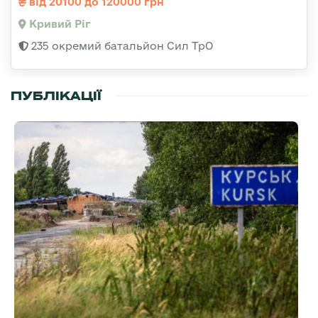
від 20100 до 120000 грн
Кривий Ріг
235 окремий батальйон Сил ТрО
ПУБЛІКАЦІЇ