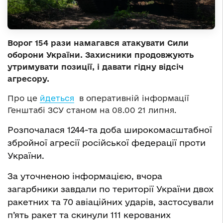
Ворог 154 рази намагався атакувати Сили
оборони України. Захисники продовжують
утримувати позиції, і давати гідну відсіч
агресору.
Про це
йдеться
в оперативній інформації
Генштабі ЗСУ станом на 08.00 21 липня.
Розпочалася 1244-та доба широкомасштабної
збройної агресії російської федерації проти
України.
За уточненою інформацією, вчора
загарбники завдали по території України двох
ракетних та 70 авіаційних ударів, застосували
п’ять ракет та скинули 111 керованих