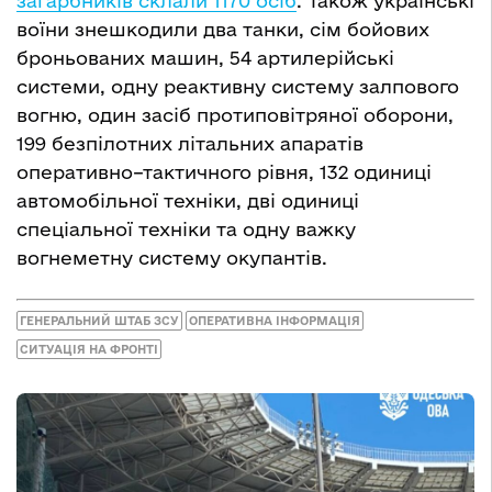
загарбників склали 1170 осіб
. Також українські
воїни знешкодили два танки, сім бойових
броньованих машин, 54 артилерійські
системи, одну реактивну систему залпового
вогню, один засіб протиповітряної оборони,
199 безпілотних літальних апаратів
оперативно–тактичного рівня, 132 одиниці
автомобільної техніки, дві одиниці
спеціальної техніки та одну важку
вогнеметну систему окупантів.
ГЕНЕРАЛЬНИЙ ШТАБ ЗСУ
ОПЕРАТИВНА ІНФОРМАЦІЯ
СИТУАЦІЯ НА ФРОНТІ