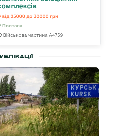
комплексів
від 25000 до 30000 грн
Полтава
Військова частина А4759
УБЛІКАЦІЇ