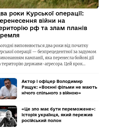
ва роки Курської операції:
еренесення війни на
ериторію рф та злам планів
ремля
ьогодні виповнюється два роки від початку
урської операції — безпрецедентної за задумом
виконанням кампанії, яка перенесла бойові дії
а територію держави-агресора. Цей крок…
Актор і офіцер Володимир
Ращук: «Воєнні фільми не мають
нічого спільного з війною»
«Це зло має бути переможене»:
історія українця, який пережив
російський полон