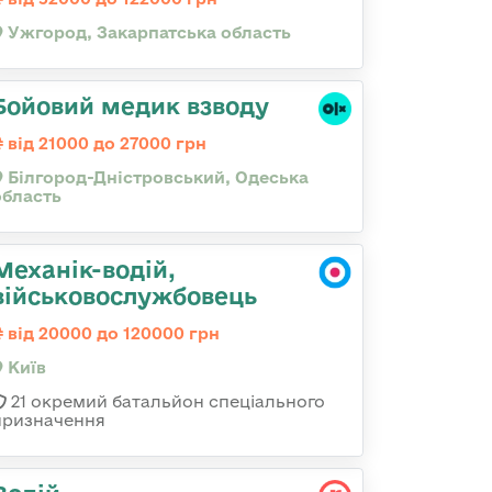
Ужгород, Закарпатська область
Бойовий медик взводу
від 21000 до 27000 грн
Білгород-Дністровський, Одеська
область
Механік-водій,
військовослужбовець
від 20000 до 120000 грн
Київ
21 окремий батальйон спеціального
призначення