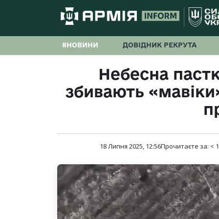
#НОВИНИ
ДОВІДНИК РЕКРУТА
Небесна пастка
збивають «мавіки»
п
18 Липня 2025, 12:56
Прочитаєте за:
< 1