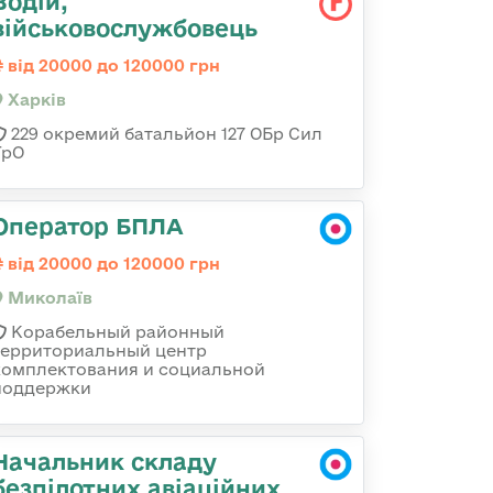
Водій,
військовослужбовець
від 20000 до 120000 грн
Харків
229 окремий батальйон 127 ОБр Сил
ТрО
Оператор БПЛА
від 20000 до 120000 грн
Миколаїв
Корабельный районный
территориальный центр
комплектования и социальной
поддержки
Начальник складу
безпілотних авіаційних