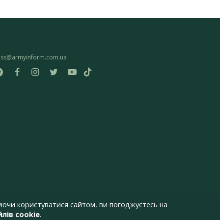
ess@armyinform.com.ua
ючи користуватися сайтом, ви погоджуєтесь на
лів cookie
.