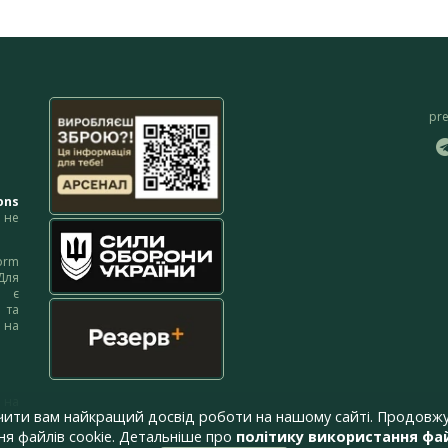
pr
ons
не
orm
Для
м є
 та
 на
 на
чити вам найкращий досвід роботи на нашому сайті. Продовжу
я файлів cookie. Детальніше про
політику використання фай