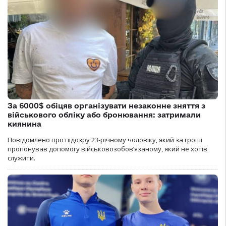
За 6000$ обіцяв організувати незаконне зняття з
військового обліку або бронювання: затримали
киянина
Повідомлено про підозру 23-річному чоловіку, який за гроші
пропонував допомогу військовозобов’язаному, який не хотів
служити.