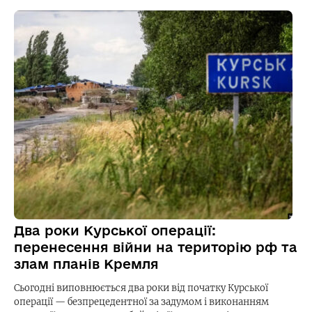
Два роки Курської операції:
перенесення війни на територію рф та
злам планів Кремля
Сьогодні виповнюється два роки від початку Курської
операції — безпрецедентної за задумом і виконанням