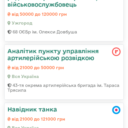
військовослужбовець
від 50000 до 120000 грн
Ужгород
68 ОЄБр ім. Олекси Довбуша
Аналітик пункту управління
артилерійською розвідкою
від 21000 до 50000 грн
Вся Україна
43-тя окрема артилерійська бригада ім. Тараса
Трясила
Навідник танка
від 21000 до 121000 грн
Вся Україна