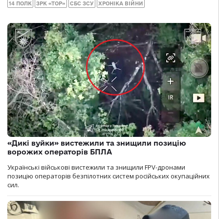
14 ПОЛК
ЗРК «ТОР»
СБС ЗСУ
ХРОНІКА ВІЙНИ
«Дикі вуйки» вистежили та знищили позицію
ворожих операторів БПЛА
Українські військові вистежили та знищили FPV-дронами
позицію операторів безпілотних систем російських окупаційних
сил.