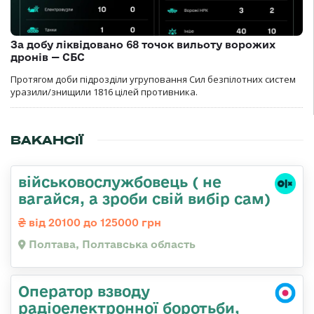
За добу ліквідовано 68 точок вильоту ворожих
дронів — СБС
Протягом доби підрозділи угруповання Сил безпілотних систем
уразили/знищили 1816 цілей противника.
ВАКАНСІЇ
військовослужбовець ( не
вагайся, а зроби свій вибір сам)
від 20100 до 125000 грн
Полтава, Полтавська область
Оператор взводу
радіоелектронної боротьби,