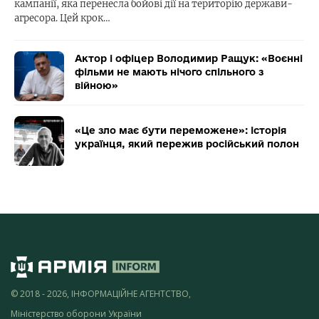
кампанії, яка перенесла бойові дії на територію держави-
агресора. Цей крок…
Актор і офіцер Володимир Ращук: «Воєнні
фільми не мають нічого спільного з
війною»
«Це зло має бути переможене»: історія
українця, який пережив російський полон
© 2018 - 2026, ІНФОРМАЦІЙНЕ АГЕНТСТВО,
Міністерство оборони України