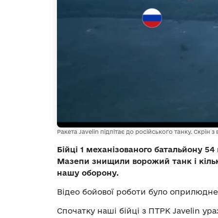
Ракета Javelin підлітає до російського танку. Скрін з
Бійці 1 механізованого батальйону 54
Мазепи знищили ворожий танк і кіль
нашу оборону.
Відео бойової роботи було оприлюдн
Спочатку наші бійці з ПТРК Javelin у