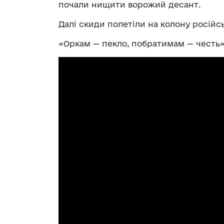
почали нищити ворожий десант.
Далі скиди полетіли на колону росій
«Оркам — пекло, побратимам — честь»,