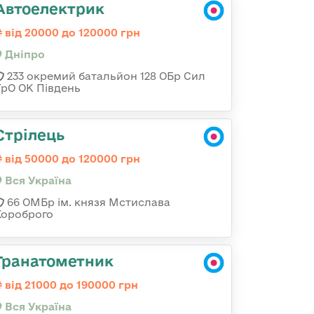
Автоелектрик
від 20000 до 120000 грн
Дніпро
233 окремий батальйон 128 ОБр Сил
ТрО ОК Південь
Стрілець
від 50000 до 120000 грн
Вся Україна
66 ОМБр ім. князя Мстислава
Хороброго
Гранатометник
від 21000 до 190000 грн
Вся Україна