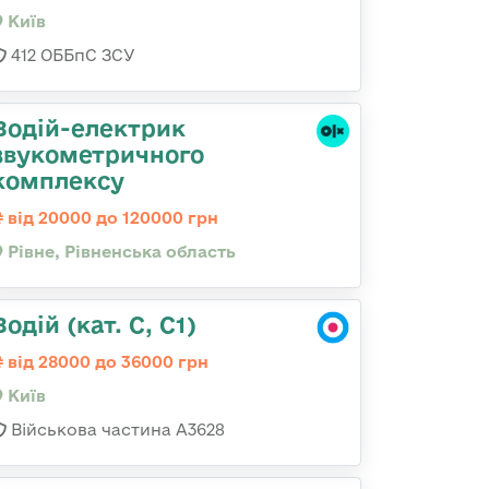
Київ
412 ОББпС ЗСУ
Водій-електрик
звукометричного
комплексу
від 20000 до 120000 грн
Рівне, Рівненська область
Водій (кат. С, С1)
від 28000 до 36000 грн
Київ
Військова частина А3628