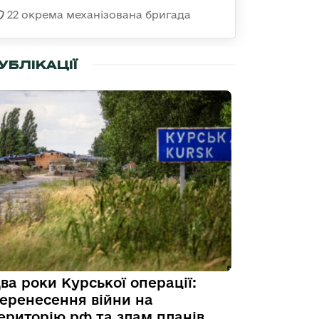
22 окрема механізована бригада
УБЛІКАЦІЇ
ва роки Курської операції:
еренесення війни на
ериторію рф та злам планів