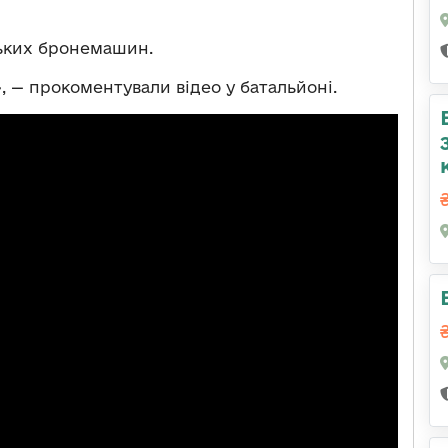
ських бронемашин.
 — прокоментували відео у батальйоні.