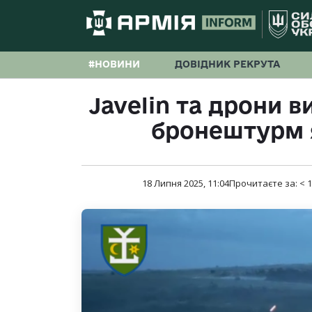
#НОВИНИ
ДОВІДНИК РЕКРУТА
Javelin та дрони 
бронештурм 
18 Липня 2025, 11:04
Прочитаєте за:
< 1