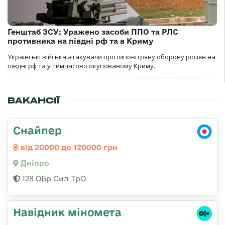
Генштаб ЗСУ: Уражено засоби ППО та РЛС
противника на півдні рф та в Криму
Українські війська атакували протиповітряну оборону росіян на
півдні рф та у тимчасово окупованому Криму.
ВАКАНСІЇ
Снайпер
від 20000 до 120000 грн
Дніпро
128 ОБр Сил ТрО
Навідник міномета