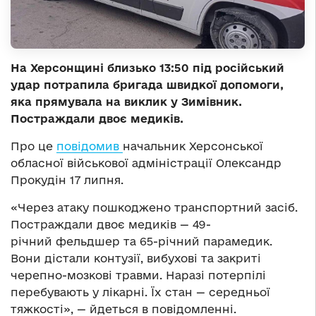
На Херсонщині близько 13:50 під російський
удар потрапила бригада швидкої допомоги,
яка прямувала на виклик у Зимівник.
Постраждали двоє медиків.
Про це
повідомив
начальник Херсонської
обласної військової адміністрації Олександр
Прокудін 17 липня.
«Через атаку пошкоджено транспортний засіб.
Постраждали двоє медиків — 49-
річний фельдшер та 65-річний парамедик.
Вони дістали контузії, вибухові та закриті
черепно-мозкові травми. Наразі потерпілі
перебувають у лікарні. Їх стан — середньої
тяжкості», — йдеться в повідомленні.