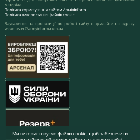
матеріал.
Політика користування сайтом АрміяInform
Політика використання файлів cookie
Зауваження та пропозиції по роботі сайту надсилайте на адресу:
webmaster@armyinform.com.ua
Ми використовуємо файли cookie, щоб забезпечити
вам найкращий досвід роботи на нашому сайті.