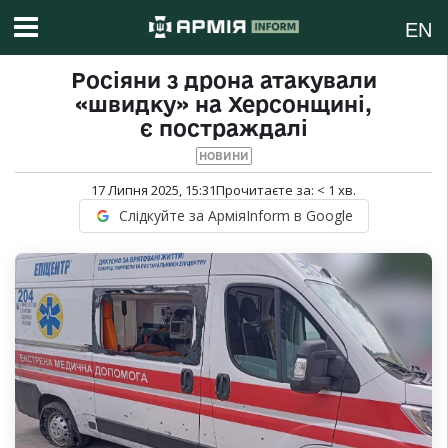
EN
Росіяни з дрона атакували
«швидку» на Херсонщині,
є постраждалі
НОВИНИ
17 Липня 2025, 15:31
Прочитаєте за:
< 1
хв.
Слідкуйте за АрміяInform в Google