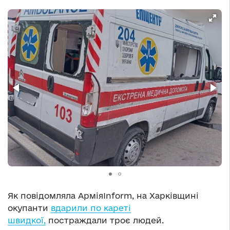
Як повідомляла АрміяInform, на Харківщині
окупанти
вдарили по кареті
швидкої,
постраждали троє людей.