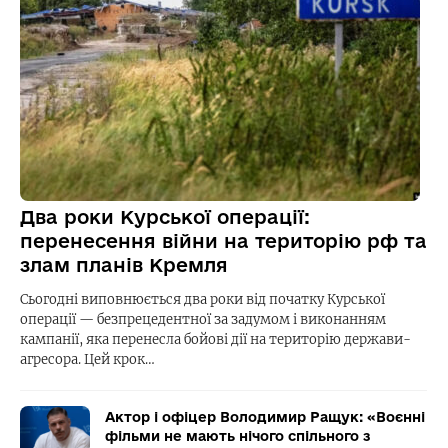
Два роки Курської операції:
перенесення війни на територію рф та
злам планів Кремля
Сьогодні виповнюється два роки від початку Курської
операції — безпрецедентної за задумом і виконанням
кампанії, яка перенесла бойові дії на територію держави-
агресора. Цей крок…
Актор і офіцер Володимир Ращук: «Воєнні
фільми не мають нічого спільного з