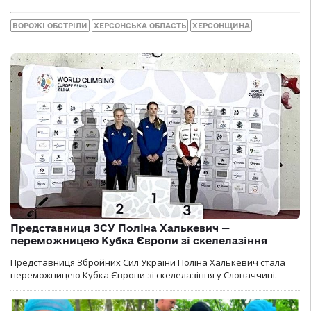
ВОРОЖІ ОБСТРІЛИ
ХЕРСОНСЬКА ОБЛАСТЬ
ХЕРСОНЩИНА
Представниця ЗСУ Поліна Халькевич —
переможницею Кубка Європи зі скелелазіння
Представниця Збройних Сил України Поліна Халькевич стала
переможницею Кубка Європи зі скелелазіння у Словаччині.