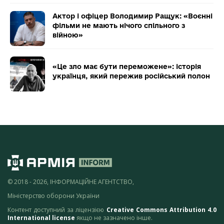
Актор і офіцер Володимир Ращук: «Воєнні
фільми не мають нічого спільного з
війною»
«Це зло має бути переможене»: історія
українця, який пережив російський полон
© 2018 - 2026, ІНФОРМАЦІЙНЕ АГЕНТСТВО,
Міністерство оборони України
Контент доступний за ліцензією
Creative Commons Attribution 4.0
International license
якщо не зазначено інше.