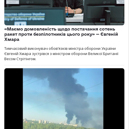
«Маємо домовленість щодо постачання сотень
ракет проти безпілотників цього року» — Євгеній
Хмара
Тимчасовий виконувач обов’язків міністра оборони України
Євгеній Хмара зустрівся з міністром оборони Великої Британії
Весом Стрітінгом.