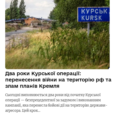
Два роки Курської операції:
перенесення війни на територію рф та
злам планів Кремля
Сьогодні виповнюється два роки від початку Курської
операції — безпрецедентної за задумом і виконанням
кампанії, яка перенесла бойові дії на територію держави-
агресора. Цей крок…