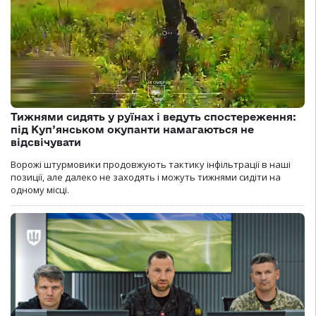
Тижнями сидять у руїнах і ведуть спостереження:
під Куп’янськом окупанти намагаються не
відсвічувати
Ворожі штурмовики продовжують тактику інфільтрації в наші
позиції, але далеко не заходять і можуть тижнями сидіти на
одному місці.