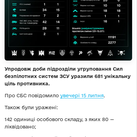
Упродовж доби підрозділи угруповання Сил
безпілотних систем ЗСУ уразили 681 унікальну
ціль противника.
Про СБС повідомило
увечері 15 липня
.
Також були уражені:
142 одиниці особового складу, з яких 80 —
ліквідовано;