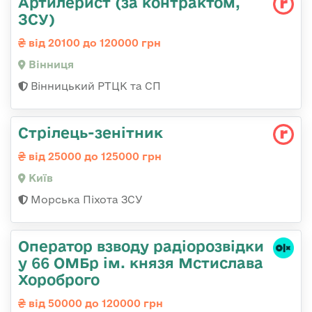
Артилерист (за контрактом,
ЗСУ)
від 20100 до 120000 грн
Вінниця
Вінницький РТЦК та СП
Стpілець-зенітник
від 25000 до 125000 грн
Київ
Морська Піхота ЗСУ
Оператор взводу радіорозвідки
у 66 ОМБр ім. князя Мстислава
Хороброго
від 50000 до 120000 грн