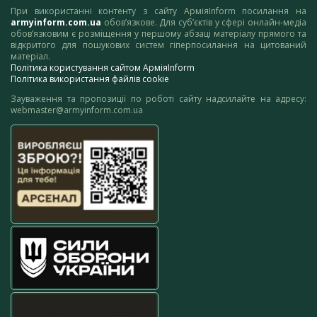
При використанні контенту з сайту АрміяInform посилання на
armyinform.com.ua
обов’язкове. Для суб’єктів у сфері онлайн-медіа
обов’язковим є розміщення у першому абзаці матеріалу прямого та
відкритого для пошукових систем гіперпосилання на цитований
матеріал.
Політика користування сайтом АрміяInform
Політика використання файлів cookie
Зауваження та пропозиції по роботі сайту надсилайте на адресу:
webmaster@armyinform.com.ua