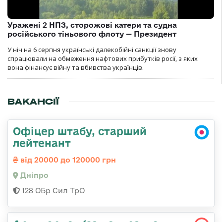
Уражені 2 НПЗ, сторожові катери та судна
російського тіньового флоту — Президент
У ніч на 6 серпня українські далекобійні санкції знову
спрацювали на обмеження нафтових прибутків росії, з яких
вона фінансує війну та вбивства українців.
ВАКАНСІЇ
Офіцер штабу, старший
лейтенант
від 20000 до 120000 грн
Дніпро
128 ОБр Сил ТрО