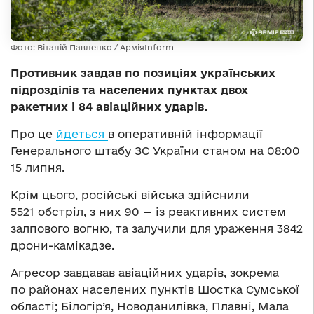
Фото: Віталій Павленко / АрміяInform
Противник завдав по позиціях українських
підрозділів та населених пунктах двох
ракетних і 84 авіаційних ударів.
Про це
йдеться
в оперативній інформації
Генерального штабу ЗС України станом на 08:00
15 липня.
Крім цього, російські війська здійснили
5521 обстріл, з них 90 — із реактивних систем
залпового вогню, та залучили для ураження 3842
дрони-камікадзе.
Агресор завдавав авіаційних ударів, зокрема
по районах населених пунктів Шостка Сумської
області; Білогір’я, Новоданилівка, Плавні, Мала