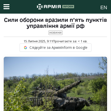
EN
Сили оборони вразили п’ять пунктів
управління армії рф
НОВИНИ
15 Липня 2025, 9:11
Прочитаєте за:
< 1
хв.
Слідкуйте за АрміяInform в Google