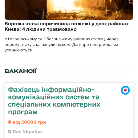
Ворожа атака спричинила пожежі у двох районах
Києва: 4 людини травмовано
У Голосіївському та Оболонському районах столиці через
ворожу атаку спалахнули пожежі. Дані про постраждалих
уточнюються.
ВАКАНСІЇ
Фахівець інформаційно-
комунікаційних систем та
спеціальних компютерних
програм
від 50000 грн
Вся Україна