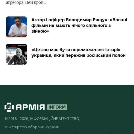
агресора. Цей крок…
Актор і офіцер Володимир Ращук: «Воєнні
фільми не мають нічого спільного з
війною»
«Це зло має бути переможене»: історія
українця, який пережив російський полон
© 2018 - 2026, ІНФОРМАЦІЙНЕ АГЕНТСТВО,
Міністерство оборони України