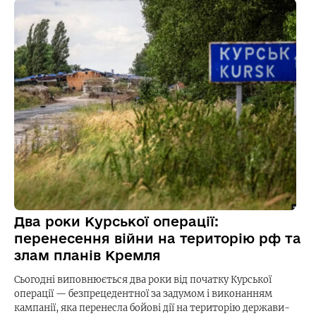
Два роки Курської операції:
перенесення війни на територію рф та
злам планів Кремля
Сьогодні виповнюється два роки від початку Курської
операції — безпрецедентної за задумом і виконанням
кампанії, яка перенесла бойові дії на територію держави-