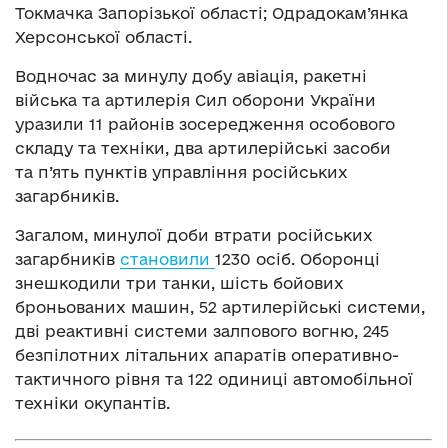
Токмачка Запорізької області; Одрадокам’янка
Херсонської області.
Водночас за минулу добу авіація, ракетні
війська та артилерія Сил оборони України
уразили 11 районів зосередження особового
складу та техніки, два артилерійські засоби
та п’ять пунктів управління російських
загарбників.
Загалом, минулої доби втрати російських
загарбників
становили
1230 осіб. Оборонці
знешкодили три танки, шість бойових
броньованих машин, 52 артилерійські системи,
дві реактивні системи залпового вогню, 245
безпілотних літальних апаратів оперативно-
тактичного рівня та 122 одиниці автомобільної
техніки окупантів.