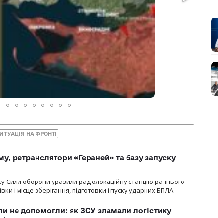
ИТУАЦІЯ НА ФРОНТІ
у, ретранслятори «Гераней» та базу запуску
року Сили оборони уразили радіолокаційну станцію раннього
ки і місце зберігання, підготовки і пуску ударних БПЛА.
и не допомогли: як ЗСУ зламали логістику