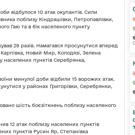
оби відбулося 10 атак окупантів. Сили
вника поблизу Кіндрашівки, Петропавлівки,
ого Гаю та в бік населеного пункту
кував 28 разів. Намагався просунутися вперед
 Карпівка, Новий Мир, Колодязі, Зелена
ку населених пунктів Серебрянка,
воїни минулої доби відбили 15 ворожих атак.
унутися у районах Григорівки, Серебрянки,
овано шість боєзіткнень поблизу населеного
нив 12 атак поблизу населених пунктів
ених пунктів Русин Яр, Степанівка