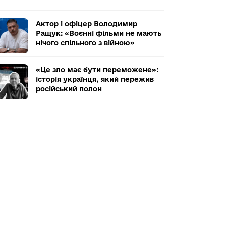
Актор і офіцер Володимир
Ращук: «Воєнні фільми не мають
нічого спільного з війною»
«Це зло має бути переможене»:
історія українця, який пережив
російський полон