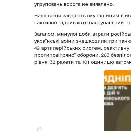
угруповань ворога не виявлено.
Наші воїни завдають окупаційним війсь
і активно підривають наступальний по
Загалом, минулої доби втрати російсь
українські воїни знешкодили три танк
49 артилерійських систем, реактивну 
протиповітряної оборони, 263 безпіло
рівня, 32 ракети та 101 одиницю автом