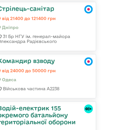
Стрілець-санітар
від 21400 до 121400 грн
Дніпро
31 Бр НГУ ім. генерал-майора
Олександра Радієвського
Командир взводу
від 24000 до 50000 грн
Одеса
Військова частина А2238
Водій-електрик 155
окремого батальйону
територіальної оборони