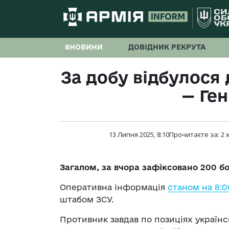
#НОВИНИ
ДОВІДНИК РЕКРУТА
За добу відбулося 
— Ге
13 Липня 2025, 8:10
Прочитаєте за:
2
х
Загалом, за вчора зафіксовано 200 бо
Оперативна інформація
станом на 8:0
штабом ЗСУ.
Противник завдав по позиціях українс