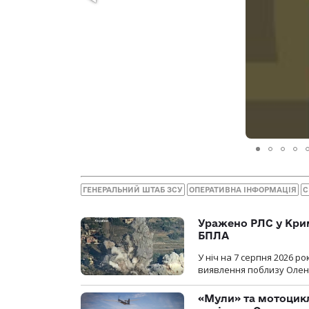
ГЕНЕРАЛЬНИЙ ШТАБ ЗСУ
ОПЕРАТИВНА ІНФОРМАЦІЯ
С
Уражено РЛС у Крим
БПЛА
У ніч на 7 серпня 2026 
виявлення поблизу Оленів
«Мули» та мотоцикл