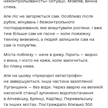
неконтрольованість» ситуації. Мовляв, винна
спека.
Але ліс не загоряється сам. Особливо після
рубок, мінувань і безконтрольного
господарювання, яке влаштували росіяни. І вже
тим більше сам не гасне — коли пожежну
техніку вивезено, а людей залишили сам на
сам із полум’ям.
Міста поблизу — наче в диму. Горить — видно
з вікна. І ніхто не каже, коли закінчиться.
Бо плану нема.
Але на цьому «природні катастрофи»
не завершуються. Інша частина захопленої
Луганщини — без води. Через аварію на великій
насосній станції зупинено водопостачання
в Алчевську, Брянці, Кадіївці, Перевальську
та інших містах. Постраждало близько 300