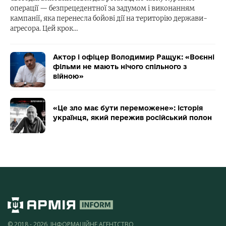
операції — безпрецедентної за задумом і виконанням
кампанії, яка перенесла бойові дії на територію держави-
агресора. Цей крок…
Актор і офіцер Володимир Ращук: «Воєнні
фільми не мають нічого спільного з
війною»
«Це зло має бути переможене»: історія
українця, який пережив російський полон
© 2018 - 2026, ІНФОРМАЦІЙНЕ АГЕНТСТВО,