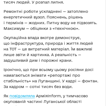
тисяч людей. У розпал липня.
Ремонтні роботи ускладнені — затоплено
енергетичний вузол. Пояснень, рішень
і термінів — жодних. Питну воду не підвозять.
Максимум — обіцянки з «технічною».
Окупаційна влада вкотре демонструє,
що інфраструктура, природа і життя людей
на ТОТ — це витратний матеріал. Їм важливі
лише звіти й картинка. А реальність —
задушливий дим і порожні крани.
Іронічно, що при всьому цьому росіяни досі
намагаються знімати «репортажі про
стабільність» на Луганщині. У кадрі — фонтан.
За кадром — сотні тисяч без води.
Як
повідомляла
АрміяInform, у тимчасово
окупованій частині Луганської області