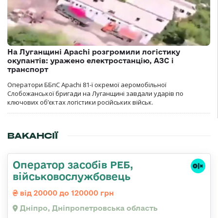
На Луганщині Apachi розгромили логістику
окупантів: уражено електростанцію, АЗС і
транспорт
Оператори ББпС Apachi 81-ї окремої аеромобільної
Слобожанської бригади на Луганщині завдали ударів по
ключових об’єктах логістики російських військ.
ВАКАНСІЇ
Оператор засобів РЕБ,
військовослужбовець
від 20000 до 120000 грн
Дніпро, Дніпропетровська область