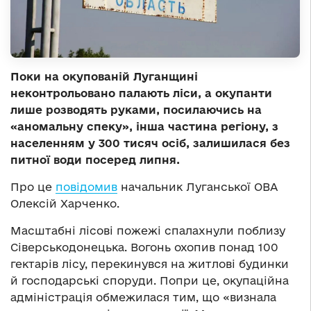
Поки на окупованій Луганщині
неконтрольовано палають ліси, а окупанти
лише розводять руками, посилаючись на
«аномальну спеку», інша частина регіону, з
населенням у 300 тисяч осіб, залишилася без
питної води посеред липня.
Про це
повідомив
начальник Луганської ОВА
Олексій Харченко.
Масштабні лісові пожежі спалахнули поблизу
Сіверськодонецька. Вогонь охопив понад 100
гектарів лісу, перекинувся на житлові будинки
й господарські споруди. Попри це, окупаційна
адміністрація обмежилася тим, що «визнала