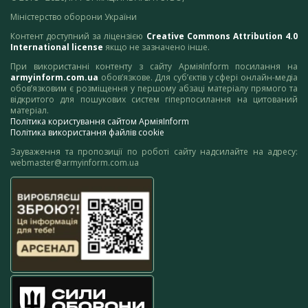
Міністерство оборони України
Контент доступний за ліцензією
Creative Commons Attribution 4.0
International license
якщо не зазначено інше.
При використанні контенту з сайту АрміяInform посилання на
armyinform.com.ua
обов’язкове. Для суб’єктів у сфері онлайн-медіа
обов’язковим є розміщення у першому абзаці матеріалу прямого та
відкритого для пошукових систем гіперпосилання на цитований
матеріал.
Політика користування сайтом АрміяInform
Політика використання файлів cookie
Зауваження та пропозиції по роботі сайту надсилайте на адресу:
webmaster@armyinform.com.ua