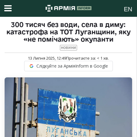
EN
300 тисяч без води, села в диму:
катастрофа на ТОТ Луганщини, яку
«не помічають» окупанти
НОВИНИ
13 Липня 2025, 12:49
Прочитаєте за:
< 1
хв.
Слідкуйте за АрміяInform в Google