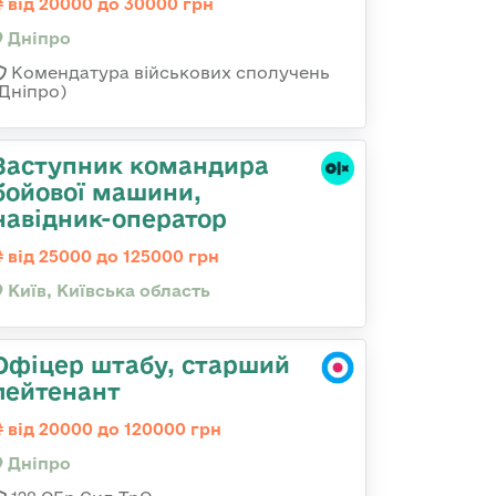
від 20000 до 30000 грн
Дніпро
Комендатура військових сполучень
(Дніпро)
Заступник командиpа
бойової машини,
навідник-оператор
від 25000 до 125000 грн
Київ, Київська область
Офіцер штабу, старший
лейтенант
від 20000 до 120000 грн
Дніпро