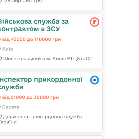
128 ОБр Сил ТрО
Військова служба за
контрактом в ЗСУ
від 45000 до 110000 грн
Київ
Шевченкіський в м. Києві РТЦКтаСП
Інспектор прикордонної
служби
від 21000 до 30000 грн
Сарата
Державна прикордонна служба
України