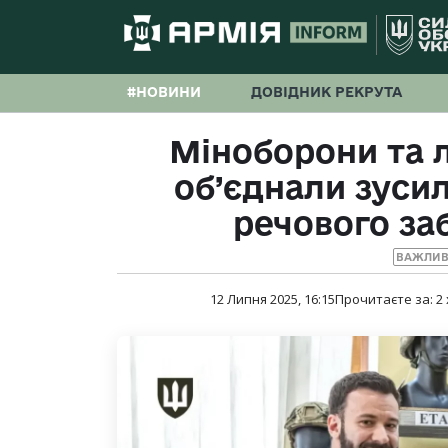
#НОВИНИ
ДОВІДНИК РЕКРУТА
Міноборони та 
об’єднали зуси
речового за
ВАЖЛИВ
12 Липня 2025, 16:15
Прочитаєте за:
2