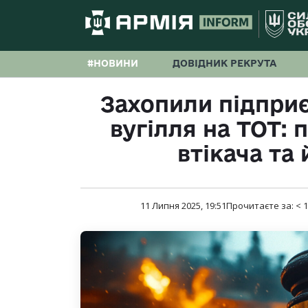
#НОВИНИ
ДОВІДНИК РЕКРУТА
Захопили підприє
вугілля на ТОТ: 
втікача та 
11 Липня 2025, 19:51
Прочитаєте за:
< 1