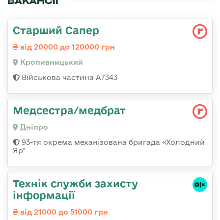
ВАКАНСІЇ
Старший Сапер
від 20000 до 120000 грн
Кропивницький
Військова частина А7343
Медсестра/медбрат
Дніпро
93-тя окрема механізована бригада «Холодний
Яр"
Технік служби захисту
інформації
від 21000 до 51000 грн