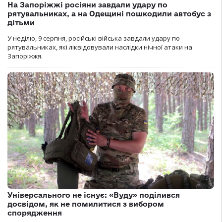
На Запоріжжі росіяни завдали удару по
рятувальниках, а на Одещині пошкодили автобус з
дітьми
У неділю, 9 серпня, російські війська завдали удару по
рятувальниках, які ліквідовували наслідки нічної атаки на
Запоріжжя.
Універсального не існує: «Вуду» поділився
досвідом, як не помилитися з вибором
спорядження