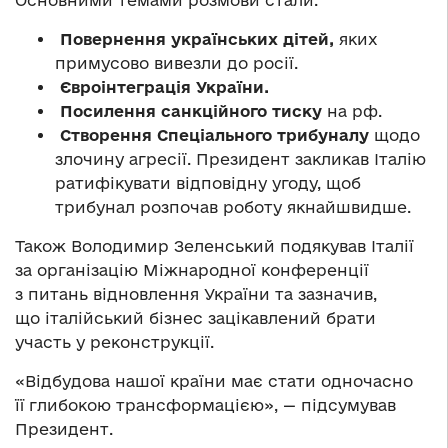
Повернення українських дітей,
яких
примусово вивезли до росії.
Євроінтеграція України.
Посилення санкційного тиску
на рф.
Створення Спеціального трибуналу
щодо
злочину агресії. Президент закликав Італію
ратифікувати відповідну угоду, щоб
трибунал розпочав роботу якнайшвидше.
Також Володимир Зеленський подякував Італії
за організацію Міжнародної конференції
з питань відновлення України та зазначив,
що італійський бізнес зацікавлений брати
участь у реконструкції.
«Відбудова нашої країни має стати одночасно
її глибокою трансформацією», — підсумував
Президент.