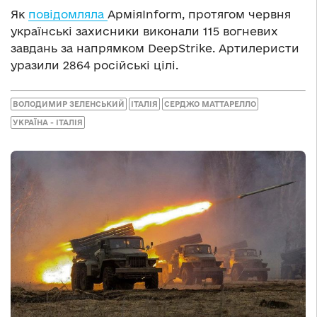
Як
повідомляла
АрміяInform, протягом червня
українські захисники виконали 115 вогневих
завдань за напрямком DeepStrike. Артилеристи
уразили 2864 російські цілі.
ВОЛОДИМИР ЗЕЛЕНСЬКИЙ
ІТАЛІЯ
СЕРДЖО МАТТАРЕЛЛО
УКРАЇНА - ІТАЛІЯ