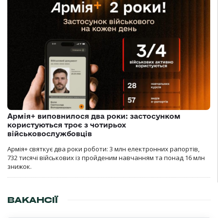
Армія+ виповнилося два роки: застосунком
користуються троє з чотирьох
військовослужбовців
Армія+ святкує два роки роботи: 3 млн електронних рапортів,
732 тисячі військових із пройденим навчанням та понад 16 млн
знижок.
ВАКАНСІЇ