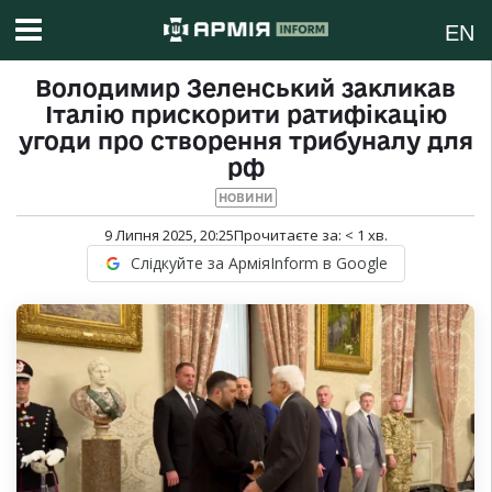
EN
Володимир Зеленський закликав
Італію прискорити ратифікацію
угоди про створення трибуналу для
рф
НОВИНИ
9 Липня 2025, 20:25
Прочитаєте за:
< 1
хв.
Слідкуйте за АрміяInform в Google