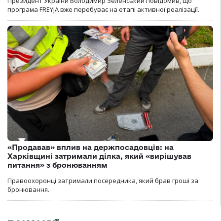
Президент України Володимир Зеленський повідомив, що
програма FREYJA вже перебуває на етапі активної реалізації.
«Продавав» вплив на держпосадовців: на
Харківщині затримали ділка, який «вирішував
питання» з бронюванням
Правоохоронці затримали посередника, який брав гроші за
бронювання.