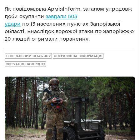
Як повідомляла АрміяInform, загалом упродовж
доби окупанти
завдали 503
удари
по 13 населених пунктах Запорізької
області. Внаслідок ворожої атаки по Запоріжжю
20 людей отримали поранення.
ГЕНЕРАЛЬНИЙ ШТАБ ЗСУ
ОПЕРАТИВНА ІНФОРМАЦІЯ
СИТУАЦІЯ НА ФРОНТІ