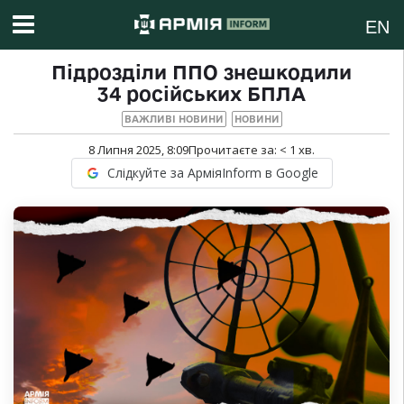
EN
Підрозділи ППО знешкодили
34 російських БПЛА
ВАЖЛИВІ НОВИНИ
НОВИНИ
8 Липня 2025, 8:09
Прочитаєте за:
< 1
хв.
Слідкуйте за АрміяInform в Google