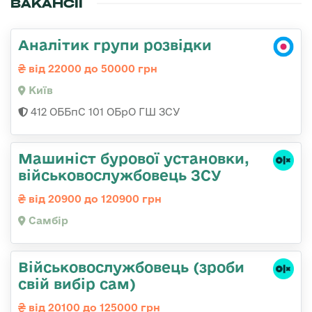
ВАКАНСІЇ
Аналітик групи розвідки
від 22000 до 50000 грн
Київ
412 ОББпС 101 ОБрО ГШ ЗСУ
Машиніст бурової установки,
військовослужбовець ЗСУ
від 20900 до 120900 грн
Самбір
Військовослужбовець (зроби
свій вибір сам)
від 20100 до 125000 грн