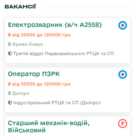
ВАКАНСІЇ
Електрозварник (в/ч А2558)
від 20000 до 120000 грн
Криве Озеро
Третій відділ Первомайського РТЦК та СП
Оператор ПЗРК
від 50000 до 120000 грн
Дніпро
Індустіральний РТЦК та СП (Дніпро)
Старший механік-водій,
Військовий