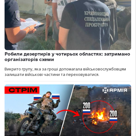
Робили дезертирів у чотирьох областях: затримано
організаторів схеми
Викрито групу, яка за гроші допомагала військовослужбовцям
залишати військові частини та переховуватися.