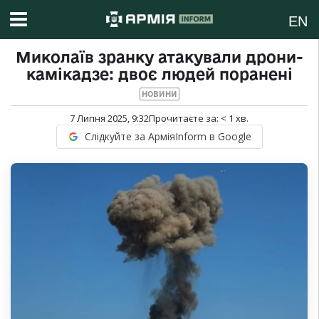
EN
Миколаїв зранку атакували дрони-
камікадзе: двоє людей поранені
НОВИНИ
7 Липня 2025, 9:32
Прочитаєте за:
< 1
хв.
Слідкуйте за АрміяInform в Google