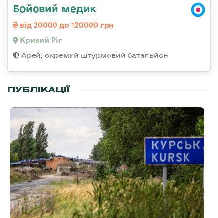
Бойовий медик
від 20000 до 120000 грн
Кривий Ріг
Арей, окремий штурмовий батальйон
ПУБЛІКАЦІЇ