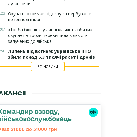
Луганщини
:23
Окупант отримав підозру за вербування
неповнолітньої
:07
«Треба більше»: у липні кількість вбитих
окупантів трохи перевищила кількість
залучених до війська
:50
Липень під вогнем: українська ППО
збила понад 5,3 тисячі ракет і дронів
ВСІ НОВИНИ
АКАНСІЇ
Командир взводу,
військовослужбовець
від 21000 до 51000 грн