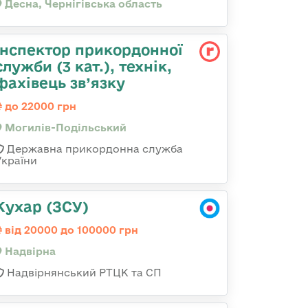
Десна, Чернігівська область
Інспектор прикордонної
служби (3 кат.), технік,
фахівець зв’язку
до 22000 грн
Могилів-Подільський
Державна прикордонна служба
України
Кухар (ЗСУ)
від 20000 до 100000 грн
Надвірна
Надвірнянський РТЦК та СП