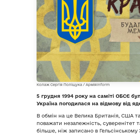
Колаж Сергія Поліщука / АрміяInform
5 грудня 1994 року на саміті ОБСЄ 
Україна погодилася на відмову від яд
В обмін на це Велика Британія, США т
поважати незалежність, суверенітет т
більше, ніж записано в Гельсінському 