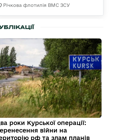
Річкова флотилія ВМС ЗСУ
УБЛІКАЦІЇ
ва роки Курської операції:
еренесення війни на
ериторію рф та злам планів