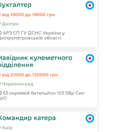
Бухгалтер
від 19000 до 19000 грн
Дніпро
АРЗ СП ГУ ДСНС України у
Дніпропетровській області
Навідник кулеметного
відділення
від 21000 до 120000 грн
Червоноград
63 окремий батальйон 103 ОБр Сил
ТрО
Командир катера
Київ