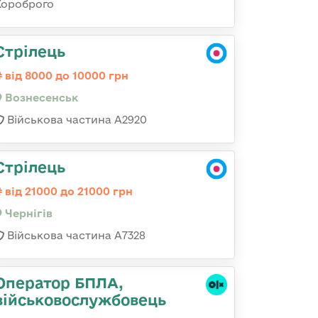
Хороброго
Стрілець
від 8000 до 10000 грн
Вознесенськ
Військова частина А2920
Стрілець
від 21000 до 21000 грн
Чернігів
Військова частина А7328
Оператор БПЛА,
військовослужбовець