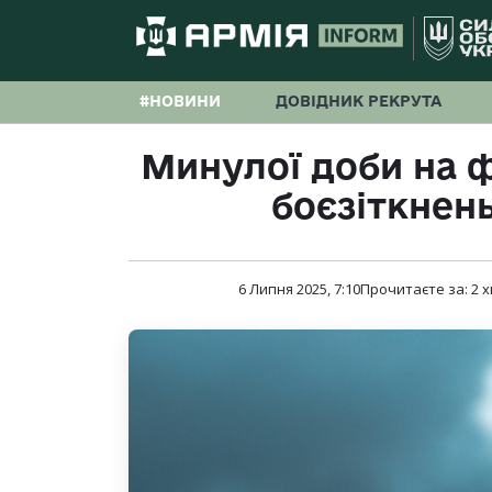
#НОВИНИ
ДОВІДНИК РЕКРУТА
Минулої доби на ф
боєзіткнен
6 Липня 2025, 7:10
Прочитаєте за:
2
х