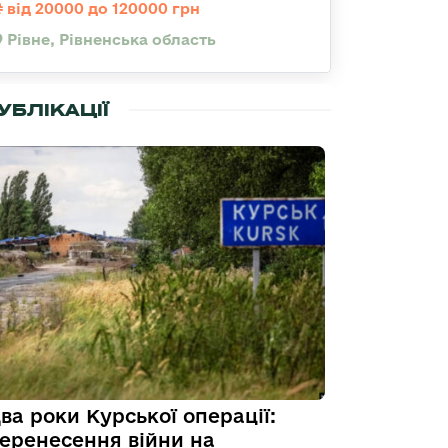
від 20000 до 120000 грн
Рівне, Рівненська область
УБЛІКАЦІЇ
ва роки Курської операції:
еренесення війни на