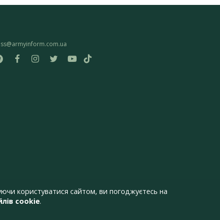
ess@armyinform.com.ua
ючи користуватися сайтом, ви погоджуєтесь на
лів cookie
.