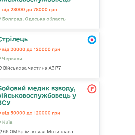
від 28000 до 78000 грн
Болград, Одеська область
Стрілець
від 20000 до 120000 грн
Черкаси
Військова частина А3177
Бойовий медик взводу,
військовослужбовець у
ЗСУ
від 50000 до 120000 грн
Київ
66 ОМБр ім. князя Мстислава