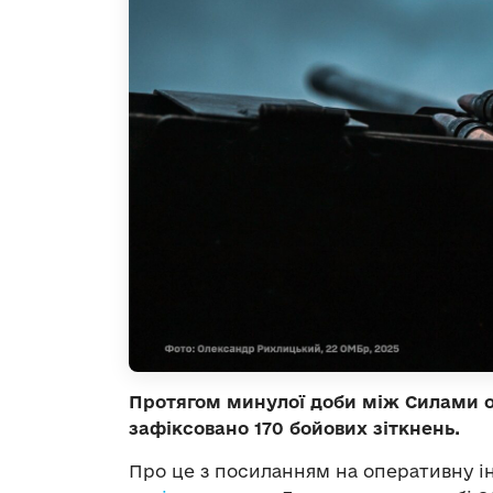
Протягом минулої доби між Силами 
зафіксовано 170 бойових зіткнень.
Про це з посиланням на оперативну і