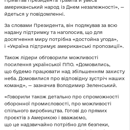
американський народ із Днем незалежності», —
йдеться у повідомленні.
За словами Президента, він подякував за всю
надану підтримку та наголосив, що для
досягнення миру потрібна «достойна угода»,
і «Україна підтримує американські пропозиції».
Також лідери обговорили можливості
посилення української ППО. «Домовились,
що будемо працювати над збільшенням захисту
неба. Домовилися про відповідну зустріч наших
команд», — зазначив Володимир Зеленський.
«Говорили також детально про спроможності
оборонної промисловості, про можливості
спільного виробництва. Готові до прямих
проєктів з Америкою і вважаємо,
що це надзвичайно потрібно для безпеки,