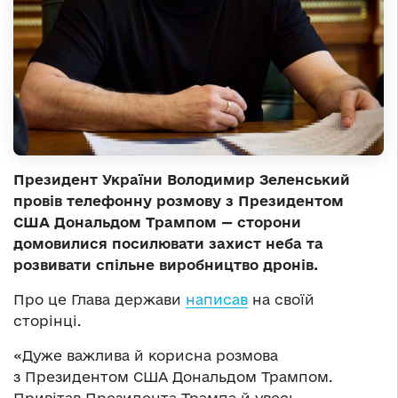
Президент України Володимир Зеленський
провів телефонну розмову з Президентом
США Дональдом Трампом — сторони
домовилися посилювати захист неба та
розвивати спільне виробництво дронів.
Про це Глава держави
написав
на своїй
сторінці.
«Дуже важлива й корисна розмова
з Президентом США Дональдом Трампом.
Привітав Президента Трампа й увесь