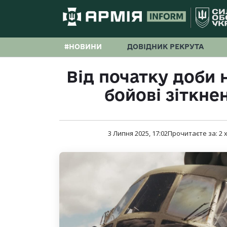
#НОВИНИ
ДОВІДНИК РЕКРУТА
Від початку доби 
бойові зіткне
3 Липня 2025, 17:02
Прочитаєте за:
2
х