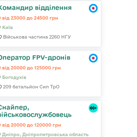
Командир відділення
від 23000 до 24500 грн
Київ
Військова частина 2260 НГУ
Оператор FPV-дронів
від 20000 до 125000 грн
Богодухів
209 батальйон Сил ТрО
Снайпер,
військовослужбовець
від 20000 до 120000 грн
Дніпро, Дніпропетровська область