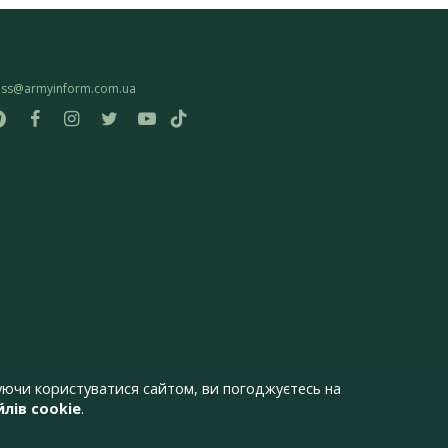
ess@armyinform.com.ua
ючи користуватися сайтом, ви погоджуєтесь на
лів cookie
.