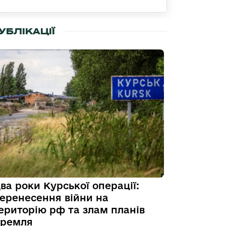
УБЛІКАЦІЇ
ва роки Курської операції:
еренесення війни на
ериторію рф та злам планів
ремля