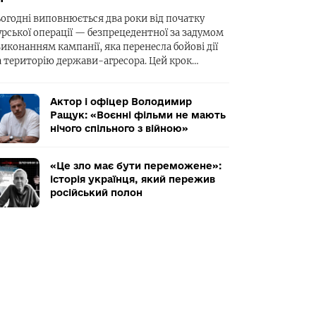
ьогодні виповнюється два роки від початку
урської операції — безпрецедентної за задумом
виконанням кампанії, яка перенесла бойові дії
а територію держави-агресора. Цей крок…
Актор і офіцер Володимир
Ращук: «Воєнні фільми не мають
нічого спільного з війною»
«Це зло має бути переможене»:
історія українця, який пережив
російський полон