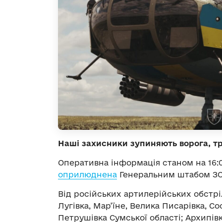
Наші захисники зупиняють ворога, т
Оперативна інформація станом на 16:
оприлюднена
Генеральним штабом ЗС
Від російських артилерійських обстрі
Лугівка, Мар’їне, Велика Писарівка, Со
Петрушівка Сумської області; Архипівк