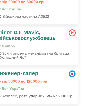
від 20000 до 60000 грн
Костопіль
Військова частина А0532
Пілот DJI Mavic,
військовослужбовець
Дніпро
93-тя окрема механізована бригада
«Холодний Яр"
Інженер-сапер
від 50000 до 120000 грн
Вся Україна
Ахіллес, рота ударних БпАК 92 ОШБр