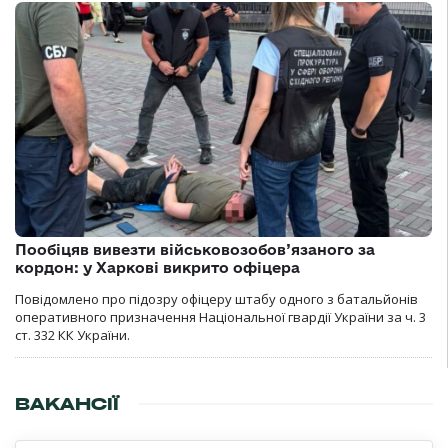
Пообіцяв вивезти військовозобов’язаного за
кордон: у Харкові викрито офіцера
Повідомлено про підозру офіцеру штабу одного з батальйонів
оперативного призначення Національної гвардії України за ч. 3
ст. 332 КК України.
ВАКАНСІЇ