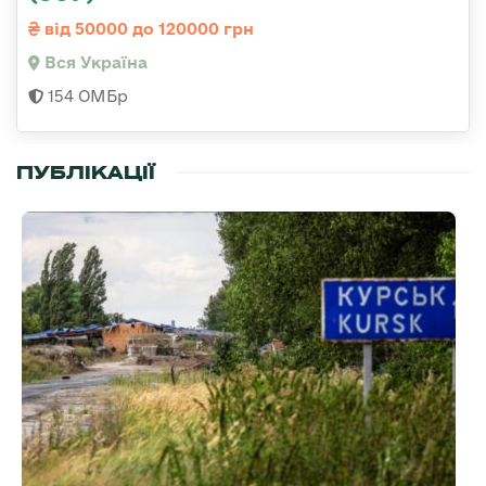
від 50000 до 120000 грн
Вся Україна
154 ОМБр
ПУБЛІКАЦІЇ