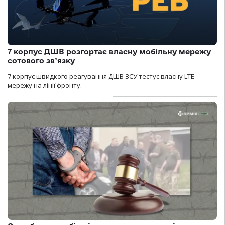
7 корпус ДШВ розгортає власну мобільну мережу
сотового зв’язку
7 корпус швидкого реагування ДШВ ЗСУ тестує власну LTE-
мережу на лінії фронту.