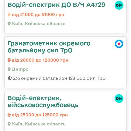
Водій-електрик ДО В/Ч А4729
від 21000 до 51000 грн
Київ, Київська область
Гранатометник окремого
батальйону сил ТрО
від 20000 до 120000 грн
Дніпро
233 окремий батальйон 128 ОБр Сил ТрО
Водій-електрик,
військовослужбовець
від 25000 до 125000 грн
Київ, Київська область