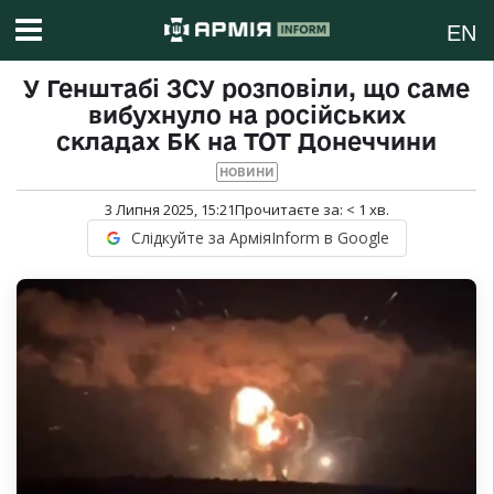
EN
У Генштабі ЗСУ розповіли, що саме
вибухнуло на російських
складах БК на ТОТ Донеччини
НОВИНИ
3 Липня 2025, 15:21
Прочитаєте за:
< 1
хв.
Слідкуйте за АрміяInform в Google