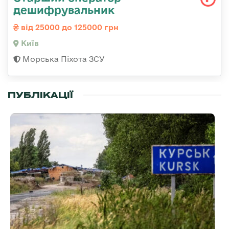
дешифрувальник
від 25000 до 125000 грн
Київ
Морська Піхота ЗСУ
ПУБЛІКАЦІЇ