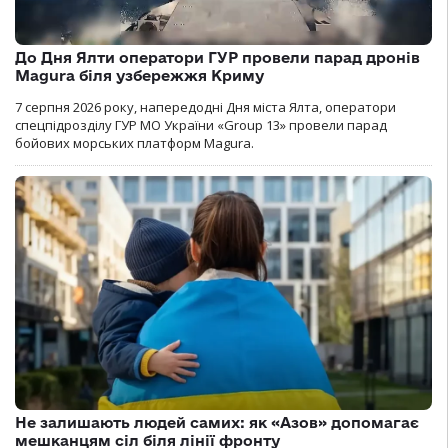
До Дня Ялти оператори ГУР провели парад дронів
Magura біля узбережжя Криму
7 серпня 2026 року, напередодні Дня міста Ялта, оператори
спецпідрозділу ГУР МО України «Group 13» провели парад
бойових морських платформ Magura.
Не залишають людей самих: як «Азов» допомагає
мешканцям сіл біля лінії фронту