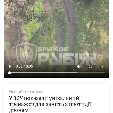
У ЗСУ показали унікальний
тренажер для занять з протидії
дронам