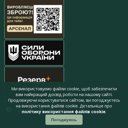
Ми використовуємо файли cookie, щоб забезпечити
вам найкращий досвід роботи на нашому сайті.
Продовжуючи користуватися сайтом, ви погоджуєтесь
press@armyinform.com.ua
на використання файлів cookie. Детальніше про
політику використання файлів cookie
.
Погоджуюсь