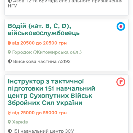
Азов, 12-та бригада спеціального призначення
НГУ
Водій (кат. B, C, D),
військовослужбовець
від 20500 до 20500 грн
Городок (Житомирська обл.)
Військова частина А2192
Інструктор з тактичної
підготовки 151 навчальний
центр Сухопутних Військ
Збройних Сил України
від 25000 до 55000 грн
Харків
151 навчальний центр ЗСУ