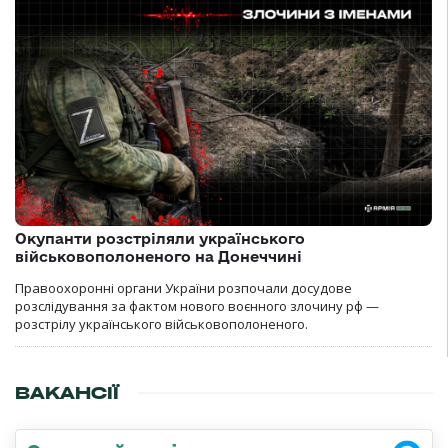
Окупанти розстріляли українського
військовополоненого на Донеччині
Правоохоронні органи України розпочали досудове
розслідування за фактом нового воєнного злочину рф —
розстрілу українського військовополоненого.
ВАКАНСІЇ