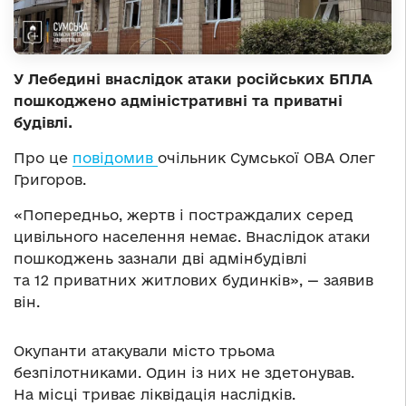
У Лебедині внаслідок атаки російських БПЛА
пошкоджено адміністративні та приватні
будівлі.
Про це
повідомив
очільник Сумської ОВА Олег
Григоров.
«Попередньо, жертв і постраждалих серед
цивільного населення немає. Внаслідок атаки
пошкоджень зазнали дві адмінбудівлі
та 12 приватних житлових будинків», — заявив
він.
Окупанти атакували місто трьома
безпілотниками. Один із них не здетонував.
На місці триває ліквідація наслідків.