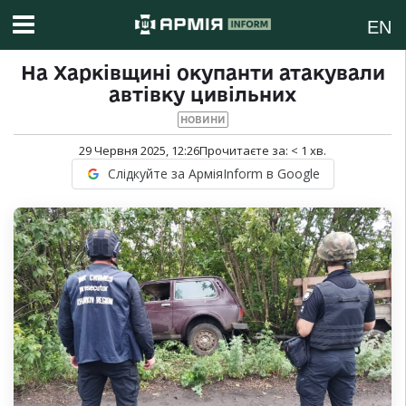
EN
На Харківщині окупанти атакували
автівку цивільних
НОВИНИ
29 Червня 2025, 12:26
Прочитаєте за:
< 1
хв.
Слідкуйте за АрміяInform в Google