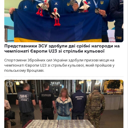
Представники ЗСУ здобули дві срібні нагороди на
чемпіонаті Європи U23 зі стрільби кульової
Спортсмени Збройних сил України здобули призові місця на
чемпіонаті Європи U23 зі стрільби кульової, який пройшов у
польському Вроцлаві.