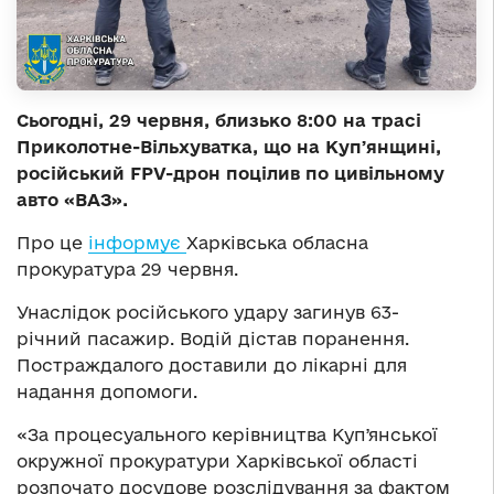
Сьогодні, 29 червня, близько 8:00 на трасі
Приколотне-Вільхуватка, що на Купʼянщині,
російський FPV-дрон поцілив по цивільному
авто «ВАЗ».
Про це
інформує
Харківська обласна
прокуратура 29 червня.
Унаслідок російського удару загинув 63-
річний пасажир. Водій дістав поранення.
Постраждалого доставили до лікарні для
надання допомоги.
«За процесуального керівництва Купʼянської
окружної прокуратури Харківської області
розпочато досудове розслідування за фактом