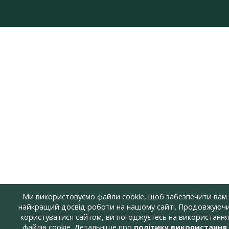
Ми використовуємо файли cookie, щоб забезпечити вам
найкращий досвід роботи на нашому сайті. Продовжуюч
користуватися сайтом, ви погоджуєтесь на використання
файлів cookie. Детальніше про
політику використання