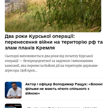
Два роки Курської операції:
перенесення війни на територію рф та
злам планів Кремля
Сьогодні виповнюється два роки від початку Курської
операції — безпрецедентної за задумом і виконанням
кампанії, яка перенесла бойові дії на територію держави-
агресора. Цей крок…
Актор і офіцер Володимир Ращук: «Воєнні
фільми не мають нічого спільного з
війною»