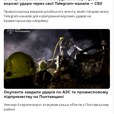
ворожі удари через свої Telegram-канали — СБУ
Правоохоронці викрили російського агента, який створив низку
Telegram-каналів для коригування ворожих ударів на
Краматорському напрямку.
Окупанти завдали ударів по АЗС та промисловому
підприємству на Полтавщині
Увечері 9 серпня ворог атакував кілька обʼєктів у Полтавському
районі.