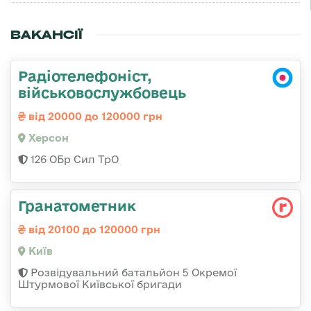
ВАКАНСІЇ
Радіотелефоніст,
військовослужбовець
від 20000 до 120000 грн
Херсон
126 ОБр Сил ТрО
Гранатометник
від 20100 до 120000 грн
Київ
Розвідувальний батальйон 5 Окремої
Штурмової Київської бригади