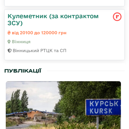
Кулеметник (за контрактом
ЗСУ)
від 20100 до 120000 грн
Вінниця
Вінницький РТЦК та СП
ПУБЛІКАЦІЇ