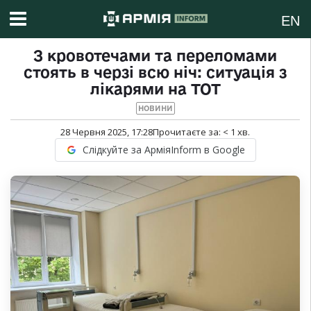
EN
З кровотечами та переломами
стоять в черзі всю ніч: ситуація з
лікарями на ТОТ
НОВИНИ
28 Червня 2025, 17:28
Прочитаєте за:
< 1
хв.
Слідкуйте за АрміяInform в Google