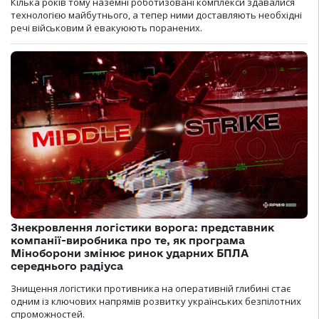
Кілька років тому наземні роботизовані комплекси здавалися
технологією майбутнього, а тепер ними доставляють необхідні
речі військовим й евакуюють поранених.
Знекровлення логістики ворога: представник
компанії-виробника про те, як програма
Міноборони змінює ринок ударних БПЛА
середнього радіуса
Знищення логістики противника на оперативній глибині стає
одним із ключових напрямів розвитку українських безпілотних
спроможностей.