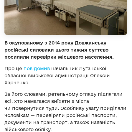
В окупованому з 2014 року Довжанську
російські силовики цього тижня суттєво
посилили перевірки місцевого населення.
Про це
повідомив
начальник Луганської
обласної військової адміністрації Олексій
Харченко.
За його словами, ретельному огляду підлягали
всі, хто намагався виїхати з міста
чи повернутися туди. Особливу увагу приділяли
чоловікам — перевіряли російські паспорти,
документи на транспорт, а також наявність
військового обліку.