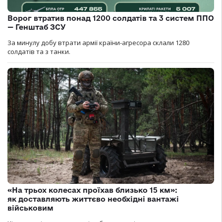
Ворог втратив понад 1200 солдатів та 3 систем ППО
— Генштаб ЗСУ
За минулу добу втрати армії країни-агресора склали 1280
солдатів та з танки.
«На трьох колесах проїхав близько 15 км»:
як доставляють життєво необхідні вантажі
військовим