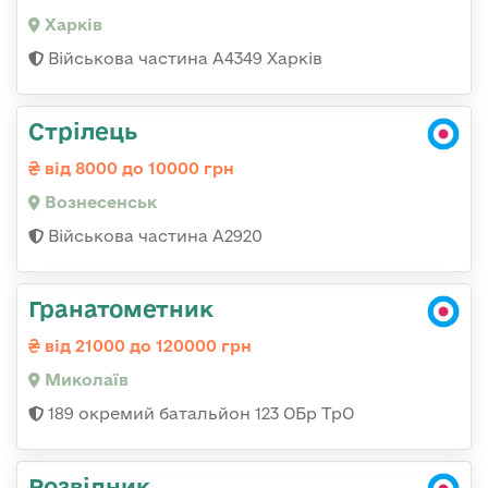
Харків
Військова частина А4349 Харків
Стрілець
від 8000 до 10000 грн
Вознесенськ
Військова частина А2920
Гранатометник
від 21000 до 120000 грн
Миколаїв
189 окремий батальйон 123 ОБр ТрО
Розвідник