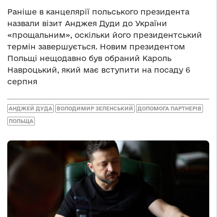
Раніше в канцелярії польського президента
назвали візит Анджея Дуди до України
«прощальним», оскільки його президентський
термін завершується. Новим президентом
Польщі нещодавно був обраний Кароль
Навроцький, який має вступити на посаду 6
серпня
АНДЖЕЙ ДУДА
ВОЛОДИМИР ЗЕЛЕНСЬКИЙ
ДОПОМОГА ПАРТНЕРІВ
ПОЛЬЩА