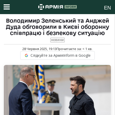
EN
Володимир Зеленський та Анджей
Дуда обговорили в Києві оборонну
співпрацю і безпекову ситуацію
НОВИНИ
28 Червня 2025, 19:13
Прочитаєте за:
< 1
хв.
Слідкуйте за АрміяInform в Google