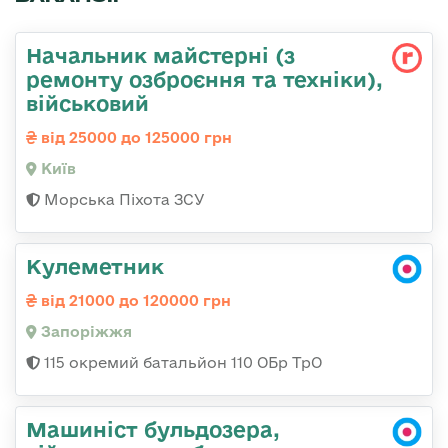
Начальник майстеpні (з
ремонту озбpоєння та техніки),
військовий
від 25000 до 125000 грн
Київ
Морська Піхота ЗСУ
Кулеметник
від 21000 до 120000 грн
Запоріжжя
115 окремий батальйон 110 ОБр ТрО
Машиніст бульдозера,