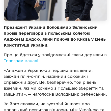
Президент України Володимир Зеленський
провів переговори з польським колегою
Анджеєм Дудою, який прибув до Києва у День
Конституції України.
Про це йдеться у повідомленні глави держави в
Телеграм-каналі
.
«Анджей з Україною з перших днів війни,
завжди пліч-о-пліч, надійний союзник і
справжній друг. Це, безперечно, той рівень
взаємин, які ми хочемо з Польщею зберегти та
зміцнити», — наголосив Володимир Зеленський.
За його словами, на зустрічі йшлося про
подальший розвиток відносин між Україною та