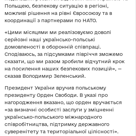
Польщею, безпекову ситуацію в регіоні,
можливі рішення на рівні Євросоюзу та в
координації з партнерами по НАТО.
«Цими місяцями ми реалізовуємо доволі
серйозні наші українсько-польські
домовленості в оборонній співпраці.
Сподіваюсь, за підсумками півріччя зможемо
сказати, що ми разом зробили відчутний крок
на посилення наших безпекових позицій», —
сказав Володимир Зеленський.
Президент України вручив польському
президенту Орден Свободи. В указі про
нагородження вказано, що орден вручається
«за визначні особисті заслуги у зміцненні
українсько-польського міжнародного
співробітництва, підтримку державного
суверенітету та територіальної цілісності».