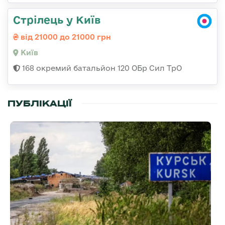
Стрілець у Київ
від 21000 до 21000 грн
Київ
168 окремий батальйон 120 ОБр Cил ТрО
ПУБЛІКАЦІЇ