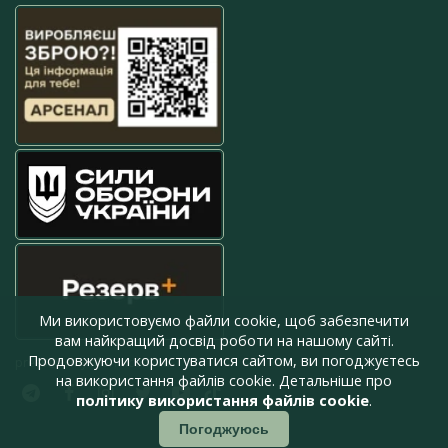
Ми використовуємо файли cookie, щоб забезпечити
вам найкращий досвід роботи на нашому сайті.
Продовжуючи користуватися сайтом, ви погоджуєтесь
press@armyinform.com.ua
на використання файлів cookie. Детальніше про
політику використання файлів cookie
.
Погоджуюсь