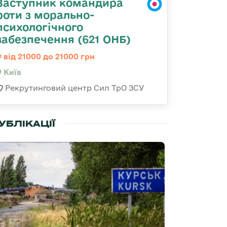
Заступник командира
роти з морально-
психологічного
забезпечення (621 ОНБ)
від 21000 до 21000 грн
Київ
Рекрутинговий центр Сил ТрО ЗСУ
УБЛІКАЦІЇ