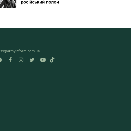
російський полон
ess@armyinform.com.ua