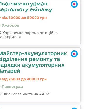
Льотчик-штурман
вертольоту екіпажу
від 50000 до 50000 грн
Ужгород
Харківська окрема авіаційна
ескадрилья
Майстер-акумуляторник
відділення ремонту та
зарядки акумуляторних
батарей
від 25000 до 40000 грн
Павлоград
Військова частина А4759