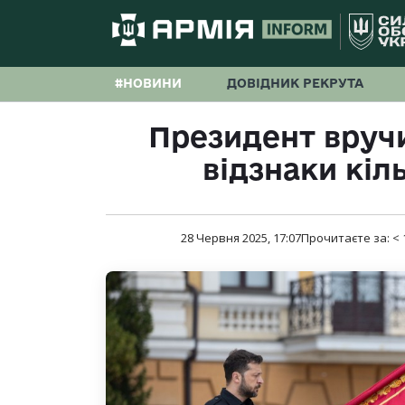
#НОВИНИ
ДОВІДНИК РЕКРУТА
Президент вручи
відзнаки кіл
28 Червня 2025, 17:07
Прочитаєте за:
< 