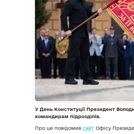
У День Конституції Президент Волод
командирам підрозділів.
Про це повідомив
сайт
Офісу Президе