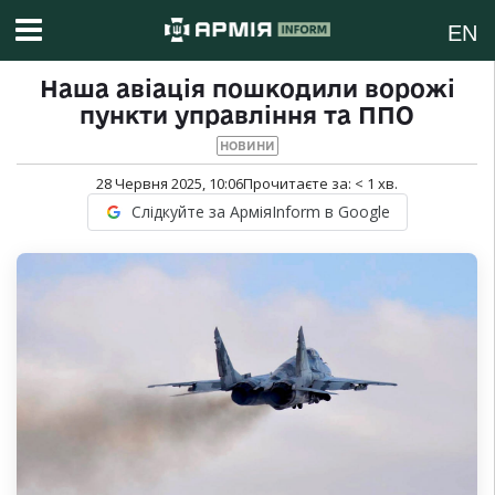
EN
Наша авіація пошкодили ворожі
пункти управління та ППО
НОВИНИ
28 Червня 2025, 10:06
Прочитаєте за:
< 1
хв.
Слідкуйте за АрміяInform в Google