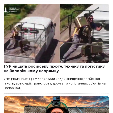
ГУР нищать російську піхоту, техніку та логістику
на Запорізькому напрямку
Спецпризначенці ГУР показали кадри знищення російської
піхоти, артилерії, транспорту, дронів та логістичних об’єктів на
Запоріжжі.