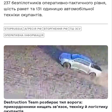
237 безпілотників оперативно-тактичного рівня,
шість ракет та 131 одиницю автомобільної
техніки окупантів.
STOPRUSSIA
АГРЕСІЯ РФ
ВТОРГНЕННЯ РФ
ГШ ЗСУ
ОПЕРАТИВНА ІНФОРМАЦІЯ
Destruction Team розбирає тил ворога:
прикордонники нищать зв’язок, техніку й логістику
окупантів