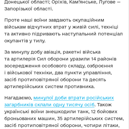
Донецької області; Оріхів, Кам’янське, Лугове —
Запорізької області.
Проте наші воїни завдають окупаційним
військам відчутних втрат у живій силі, техніці
та активно підривають наступальний потенціал
окупантів у тилу.
За минулу добу авіація, ракетні війська
та артилерія Сил оборони уразили 14 районів
зосередження особового складу, озброєння
і військової техніки, два пункти управління,
засіб протиповітряної оборони та десять
артилерійських систем противника.
Нагадаємо,
минулої доби втрати російських
загарбників склали одну тисячу осіб
. Також
українські воїни знешкодили танк, 12 бойових
броньованих машин, 35 артилерійських систем,
засіб протиповітряної оборони, чотири літаки,