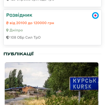
Розвідник
від 20100 до 120000 грн
Дніпро
108 ОБр Сил ТрО
ПУБЛІКАЦІЇ