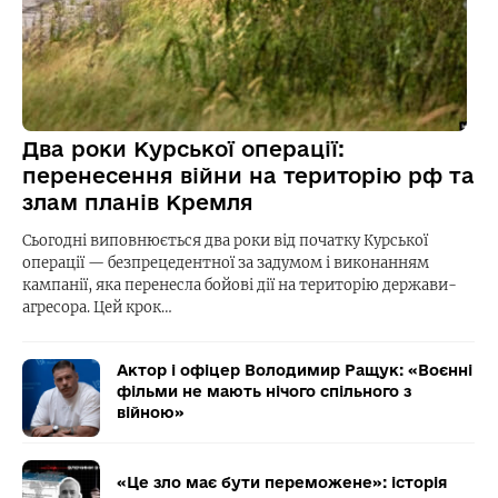
Два роки Курської операції:
перенесення війни на територію рф та
злам планів Кремля
Сьогодні виповнюється два роки від початку Курської
операції — безпрецедентної за задумом і виконанням
кампанії, яка перенесла бойові дії на територію держави-
агресора. Цей крок…
Актор і офіцер Володимир Ращук: «Воєнні
фільми не мають нічого спільного з
війною»
«Це зло має бути переможене»: історія