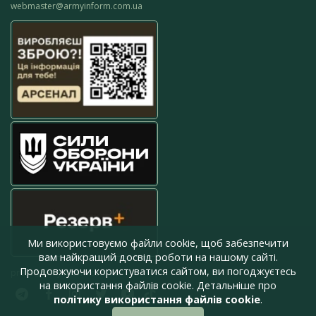
webmaster@armyinform.com.ua
Ми використовуємо файли cookie, щоб забезпечити
вам найкращий досвід роботи на нашому сайті.
Продовжуючи користуватися сайтом, ви погоджуєтесь
press@armyinform.com.ua
на використання файлів cookie. Детальніше про
політику використання файлів cookie
.