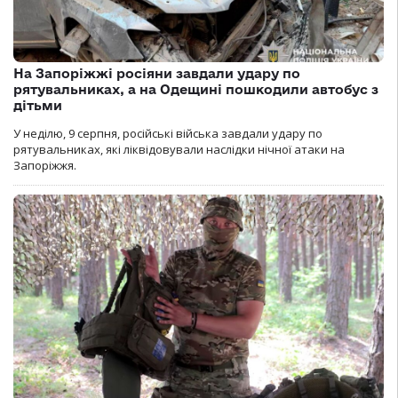
На Запоріжжі росіяни завдали удару по
рятувальниках, а на Одещині пошкодили автобус з
дітьми
У неділю, 9 серпня, російські війська завдали удару по
рятувальниках, які ліквідовували наслідки нічної атаки на
Запоріжжя.