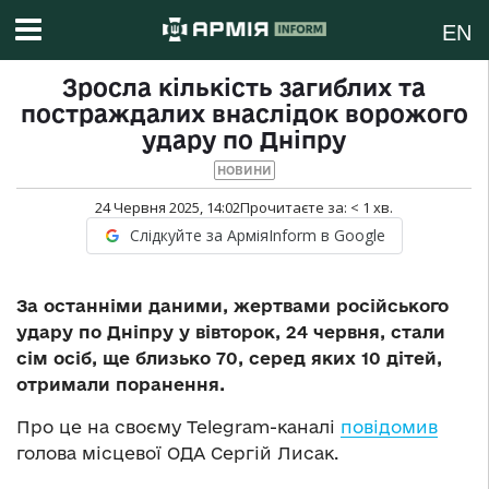
EN
Зросла кількість загиблих та
постраждалих внаслідок ворожого
удару по Дніпру
НОВИНИ
24 Червня 2025, 14:02
Прочитаєте за:
< 1
хв.
Слідкуйте за АрміяInform в Google
За останніми даними, жертвами російського
удару по Дніпру у вівторок, 24 червня, стали
сім осіб, ще близько 70, серед яких 10 дітей,
отримали поранення.
Про це на своєму Telegram-каналі
повідомив
голова місцевої ОДА Сергій Лисак.