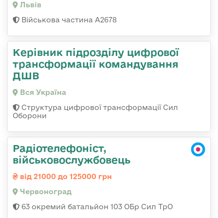
Львів
Військова частина А2678
Керівник підрозділу цифрової
трансформації командування
ДШВ
Вся Україна
Структура цифрової трансформації Сил
Оборони
Радіотелефоніст,
військовослужбовець
від 21000 до 125000 грн
Червоноград
63 окремий батальйон 103 ОБр Сил ТрО