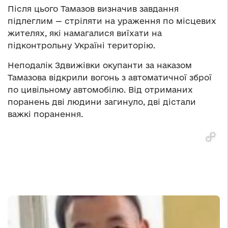
Після цього Тамазов визначив завдання
підлеглим
—
стріляти на ураження по місцевих
жителях, які намагалися виїхати на
підконтрольну Україні територію.
Неподалік Здвижівки окупанти за наказом
Тамазова відкрили вогонь з автоматичної зброї
по цивільному автомобілю. Від отриманих
поранень дві людини загинуло, дві дістали
важкі поранення.