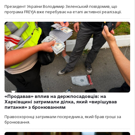
Президент України Володимир Зеленський повідомив, що
програма FREYJA вже перебуває на етапі активної реалізації.
«Продавав» вплив на держпосадовців: на
Харківщині затримали ділка, який «вирішував
питання» з бронюванням
Правоохоронці затримали посередника, який брав гроші за
бронювання.