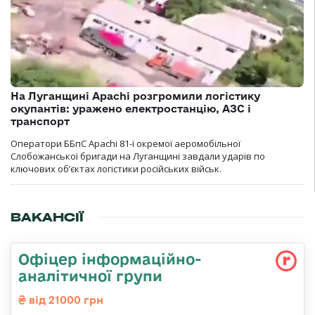
На Луганщині Apachi розгромили логістику
окупантів: уражено електростанцію, АЗС і
транспорт
Оператори ББпС Apachi 81-ї окремої аеромобільної
Слобожанської бригади на Луганщині завдали ударів по
ключових об’єктах логістики російських військ.
ВАКАНСІЇ
Офіцер інформаційно-
аналітичної групи
від 21000 грн