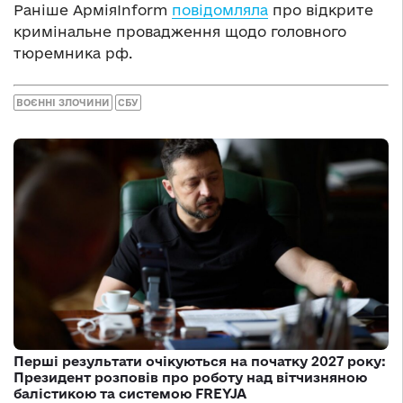
Раніше АрміяInform
повідомляла
про відкрите
кримінальне провадження щодо головного
тюремника рф.
ВОЄННІ ЗЛОЧИНИ
СБУ
Перші результати очікуються на початку 2027 року:
Президент розповів про роботу над вітчизняною
балістикою та системою FREYJA