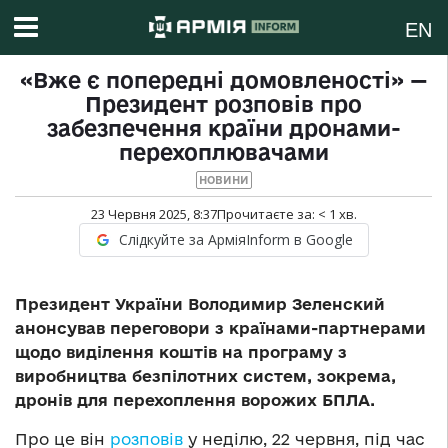
EN
«Вже є попередні домовленості» —
Президент розповів про
забезпечення країни дронами-
перехоплювачами
НОВИНИ
23 Червня 2025, 8:37
Прочитаєте за:
< 1
хв.
Слідкуйте за АрміяInform в Google
Президент України Володимир Зеленский
анонсував переговори з країнами-партнерами
щодо виділення коштів на програму з
виробництва безпілотних систем, зокрема,
дронів для перехоплення ворожих БПЛА.
Про це він
розповів
у неділю, 22 червня, під час