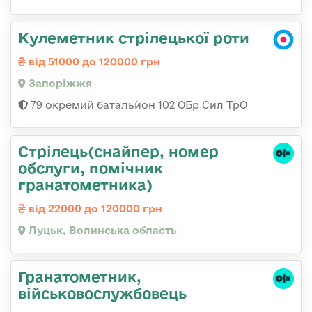
Кулеметник стрілецької роти
від 51000 до 120000 грн
Запоріжжя
79 окремий батальйон 102 ОБр Сил ТрО
Стрілець(снайпер, номер
обслуги, помічник
гранатометника)
від 22000 до 120000 грн
Луцьк, Волинська область
Гранатометник,
військовослужбовець