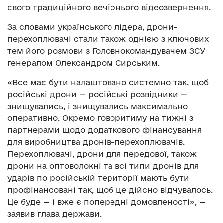
свого традиційного вечірнього відеозвернення.
За словами українського лідера, дрони-
перехоплювачі стали також однією з ключових
тем його розмови з Головнокомандувачем ЗСУ
генералом Олександром Сирським.
«Все має бути налаштовано системно так, щоб
російські дрони — російські розвідники —
знищувались, і знищувались максимально
оперативно. Окремо говоритиму на тижні з
партнерами щодо додаткового фінансування
для виробництва дронів-перехоплювачів.
Перехоплювачі, дрони для передової, також
дрони на оптоволокні та всі типи дронів для
ударів по російській території мають бути
профінансовані так, щоб це дійсно відчувалось.
Це буде — і вже є попередні домовленості», —
заявив глава держави.