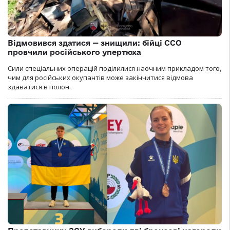
Відмовився здатися — знищили: бійці ССО
провчили російського упертюха
Сили спеціальних операцій поділилися наочним прикладом того,
чим для російських окупантів може закінчитися відмова
здаватися в полон.