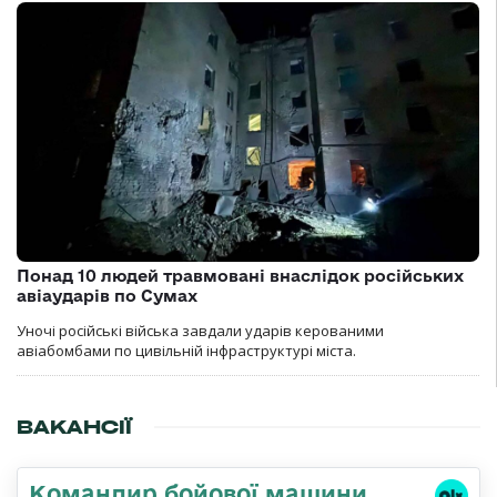
Понад 10 людей травмовані внаслідок російських
авіаударів по Сумах
Уночі російські війська завдали ударів керованими
авіабомбами по цивільній інфраструктурі міста.
ВАКАНСІЇ
Командир бойової машини