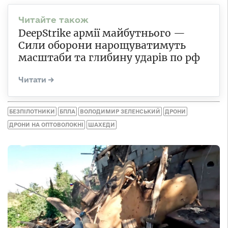
DeepStrike армії майбутнього —
Сили оборони нарощуватимуть
масштаби та глибину ударів по рф
БЕЗПІЛОТНИКИ
БПЛА
ВОЛОДИМИР ЗЕЛЕНСЬКИЙ
ДРОНИ
ДРОНИ НА ОПТОВОЛОКНІ
ШАХЕДИ