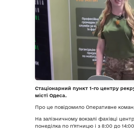
Стаціонарний пункт 1-го центру рекр
місті Одеса.
Про це повідомило Оперативне коман
На залізничному вокзалі фахівці центру
понеділка по пʼятницю і з 8:00 до 14:00