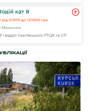
Водій кат В
від 21000 до 121000 грн
Миколаїв
1 відділ Сватівського РТЦК та СП
УБЛІКАЦІЇ