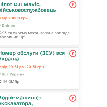
Пілот DJI Mavic,
військовослужбовець
від 20000 грн
Дніпро
93-тя окрема механізована бригада
"Холодний Яр"
Номер обслуги (ЗСУ) вся
Україна
від 20151 до 120151 грн
Вся Україна
116 ОМБр
Водій-машиніст
екскаватора,