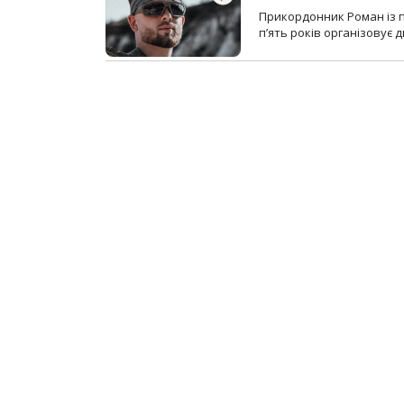
Прикордонник Роман із 
п’ять років організовує