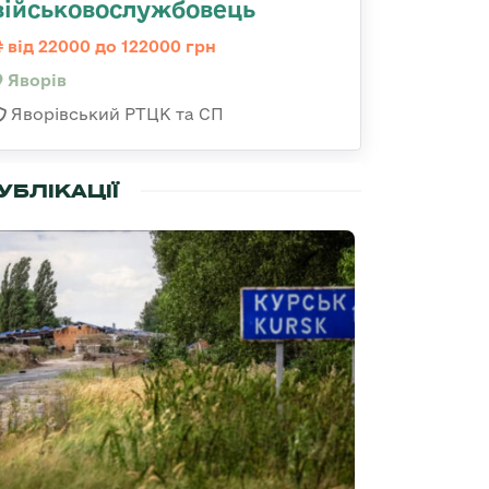
військовослужбовець
від 22000 до 122000 грн
Яворів
Яворівський РТЦК та СП
УБЛІКАЦІЇ