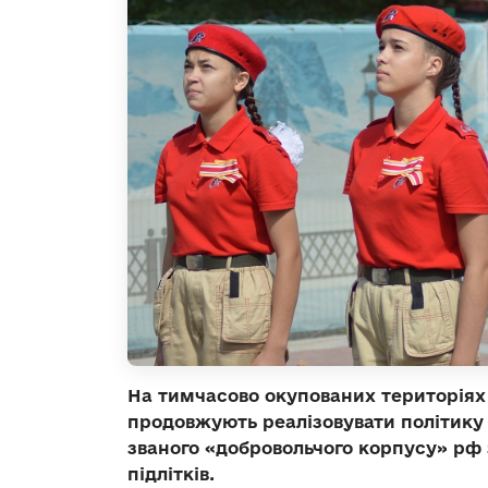
На тимчасово окупованих територіях
продовжують реалізовувати політику 
званого «добровольчого корпусу» рф 
підлітків.