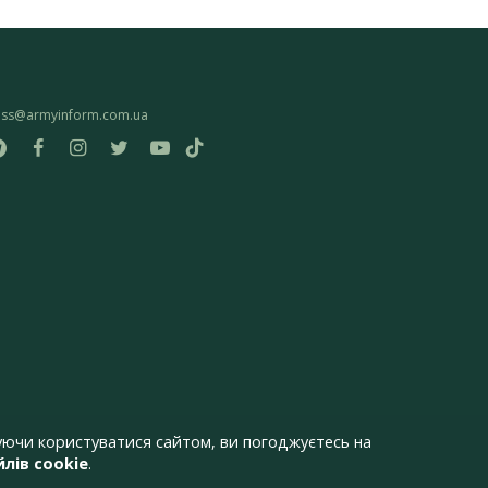
ess@armyinform.com.ua
ючи користуватися сайтом, ви погоджуєтесь на
лів cookie
.