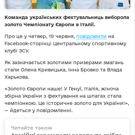
Команда українських фехтувальниць виборола
золото Чемпіонату Європи в Італії.
Про це у четвер, 19 червня,
повідомили
на
Facebook-сторінці Центральному спортивному
клубі ЗСУ.
Як зазначається золотими призерами змагань
стали Олена Кривицька, Інна Бровко та Влада
Харькова.
«Золото Європи наше! У Генуї, Італія, жіноча
збірна України з фехтування на шпагах стала
чемпіонкою. Це історичне золото для України!»,
— йдеться у повідомленні.