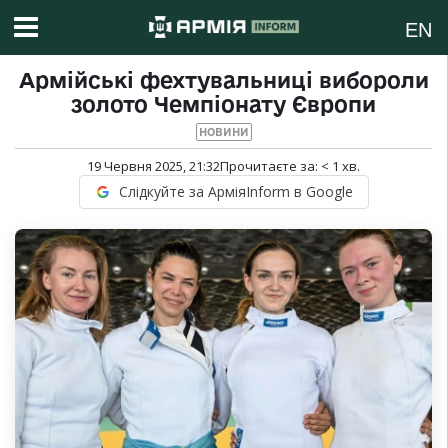
EN
Армійські фехтувальниці вибороли
золото Чемпіонату Європи
НОВИНИ
19 Червня 2025, 21:32
Прочитаєте за:
< 1
хв.
Слідкуйте за АрміяInform в Google