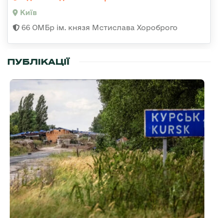
Київ
66 ОМБр ім. князя Мстислава Хороброго
ПУБЛІКАЦІЇ