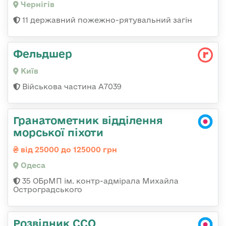
Чернігів
11 державний пожежно-рятувальний загін
Фельдшер
Київ
Військова частина А7039
Гранатометник відділення
морської піхоти
від 25000 до 125000 грн
Одеса
35 ОБрМП ім. контр-адмірала Михайла
Остроградського
Розвідник ССО