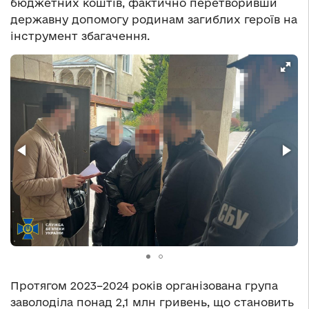
бюджетних коштів, фактично перетворивши
державну допомогу родинам загиблих героїв на
інструмент збагачення.
Протягом 2023–2024 років організована група
заволоділа понад 2,1 млн гривень, що становить