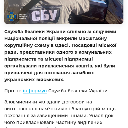
Служба безпеки України спільно зі слідчими
Національної поліції викрили масштабну
корупційну схему в Одесі. Посадовці міської
ради, представники одного з комунальних
підприємств та місцеві підприємці
організували привласнення коштів, які були
призначені для поховання загиблих
українських військових.
Про це
інформує
Служба безпеки України.
Зловмисники укладали договори на
виготовлення пам’ятників і благоустрій місць
поховання за завищеними цінами. Унаслідок
чого привласнювали частину виділених