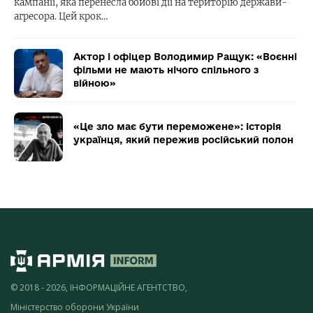
кампанії, яка перенесла бойові дії на територію держави-
агресора. Цей крок…
Актор і офіцер Володимир Ращук: «Воєнні
фільми не мають нічого спільного з
війною»
«Це зло має бути переможене»: історія
українця, який пережив російський полон
© 2018 - 2026, ІНФОРМАЦІЙНЕ АГЕНТСТВО,
Міністерство оборони України