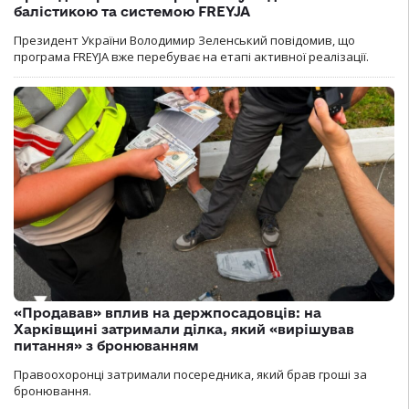
балістикою та системою FREYJA
Президент України Володимир Зеленський повідомив, що
програма FREYJA вже перебуває на етапі активної реалізації.
«Продавав» вплив на держпосадовців: на
Харківщині затримали ділка, який «вирішував
питання» з бронюванням
Правоохоронці затримали посередника, який брав гроші за
бронювання.