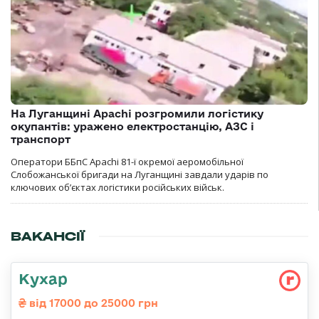
На Луганщині Apachi розгромили логістику
окупантів: уражено електростанцію, АЗС і
транспорт
Оператори ББпС Apachi 81-ї окремої аеромобільної
Слобожанської бригади на Луганщині завдали ударів по
ключових об’єктах логістики російських військ.
ВАКАНСІЇ
Кухар
від 17000 до 25000 грн