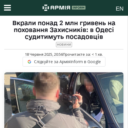
EN
Вкрали понад 2 млн гривень на
поховання Захисників: в Одесі
судитимуть посадовців
НОВИНИ
18 Червня 2025, 20:56
Прочитаєте за:
< 1
хв.
Слідкуйте за АрміяInform в Google