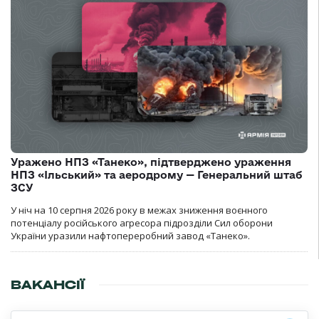
Уражено НПЗ «Танеко», підтверджено ураження
НПЗ «Ільський» та аеродрому — Генеральний штаб
ЗСУ
У ніч на 10 серпня 2026 року в межах зниження воєнного
потенціалу російського агресора підрозділи Сил оборони
України уразили нафтопереробний завод «Танеко».
ВАКАНСІЇ