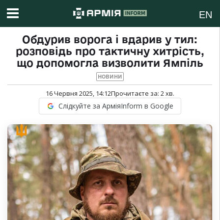
EN
Обдурив ворога і вдарив у тил:
розповідь про тактичну хитрість,
що допомогла визволити Ямпіль
НОВИНИ
16 Червня 2025, 14:12
Прочитаєте за:
2
хв.
Слідкуйте за АрміяInform в Google