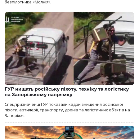
безпілотника «Молнія».
ГУР нищать російську піхоту, техніку та логістику
на Запорізькому напрямку
Спецпризначенці ГУР показали кадри знищення російської
піхоти, артилерії, транспорту, дронів та логістичних об’єктів на
Запоріжжі.