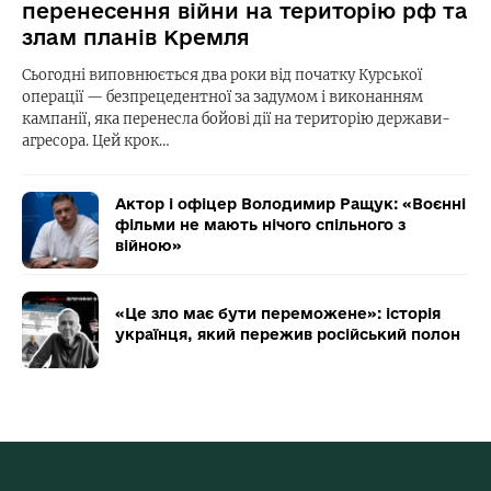
перенесення війни на територію рф та
злам планів Кремля
Сьогодні виповнюється два роки від початку Курської
операції — безпрецедентної за задумом і виконанням
кампанії, яка перенесла бойові дії на територію держави-
агресора. Цей крок…
Актор і офіцер Володимир Ращук: «Воєнні
фільми не мають нічого спільного з
війною»
«Це зло має бути переможене»: історія
українця, який пережив російський полон