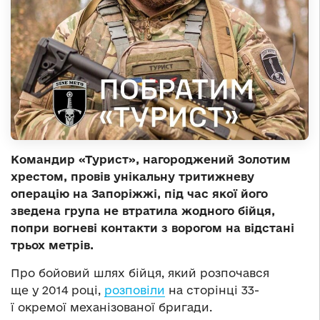
Командир «Турист», нагороджений Золотим
хрестом, провів унікальну тритижневу
операцію на Запоріжжі, під час якої його
зведена група не втратила жодного бійця,
попри вогневі контакти з ворогом на відстані
трьох метрів.
Про бойовий шлях бійця, який розпочався
ще у 2014 році,
розповіли
на сторінці 33-
ї окремої механізованої бригади.