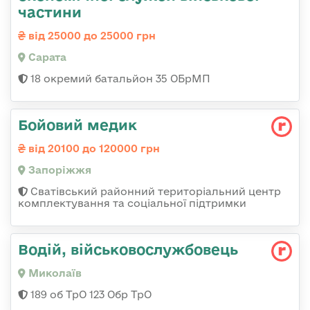
частини
від 25000 до 25000 грн
Сарата
18 окремий батальйон 35 ОБрМП
Бойовий медик
від 20100 до 120000 грн
Запоріжжя
Сватівський районний територіальний центр
комплектування та соціальної підтримки
Водій, військовослужбовець
Миколаїв
189 об ТрО 123 Обр ТрО