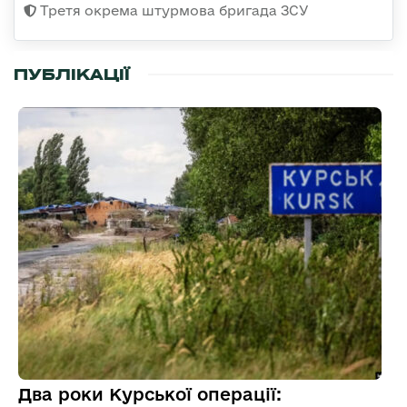
Третя окрема штурмова бригада ЗСУ
ПУБЛІКАЦІЇ
Два роки Курської операції: