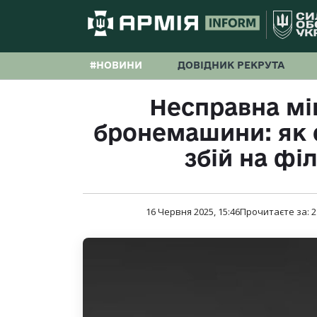
#НОВИНИ
ДОВІДНИК РЕКРУТА
Несправна мі
бронемашини: як 
збій на фі
16 Червня 2025, 15:46
Прочитаєте за:
2