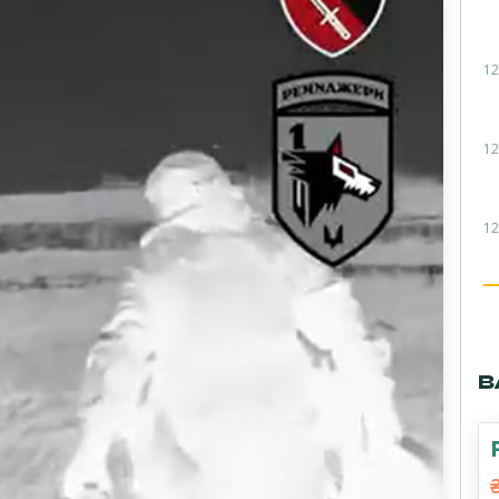
12
12
12
В