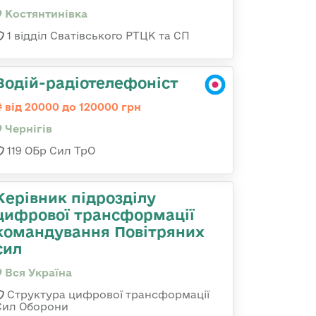
Костянтинівка
1 відділ Сватівського РТЦК та СП
Водій-радіотелефоніст
від 20000 до 120000 грн
Чернігів
119 ОБр Сил ТрО
Керівник підрозділу
цифрової трансформації
командування Повітряних
сил
Вся Україна
Структура цифрової трансформації
Сил Оборони