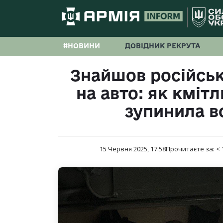
#НОВИНИ
ДОВІДНИК РЕКРУТА
Знайшов російськ
на авто: як кмітл
зупинила в
15 Червня 2025, 17:58
Прочитаєте за:
< 