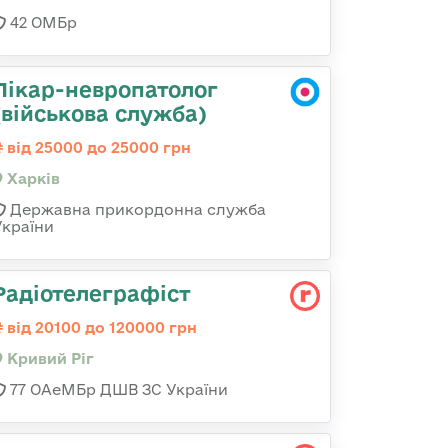
42 ОМБр
Лікар-невропатолог
(військова служба)
від 25000 до 25000 грн
Харків
Державна прикордонна служба
України
Радіотелеграфіст
від 20100 до 120000 грн
Кривий Ріг
77 ОАеМБр ДШВ ЗС України