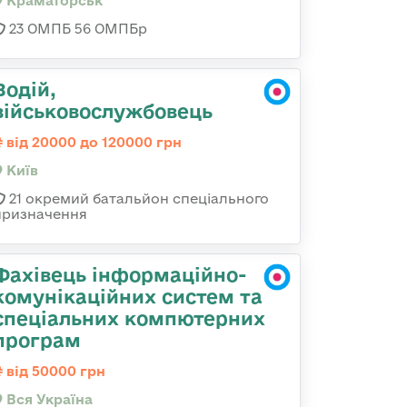
Краматорськ
23 ОМПБ 56 ОМПБр
Водій,
військовослужбовець
від 20000 до 120000 грн
Київ
21 окремий батальйон спеціального
призначення
Фахівець інформаційно-
комунікаційних систем та
спеціальних компютерних
програм
від 50000 грн
Вся Україна