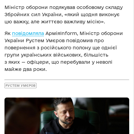
Міністр оборони подякував особовому складу
Збройних сил України, «який щодня виконує
цю важку, але життєво важливу місію».
Як
повідомляла
АрміяInform, Міністр оборони
України Рустем Умєров повідомив про
повернення з російського полону ще однієї
групи українських військових, більшість
з яких — офіцери, що перебували у неволі
майже два роки.
РУСТЕМ УМЄРОВ