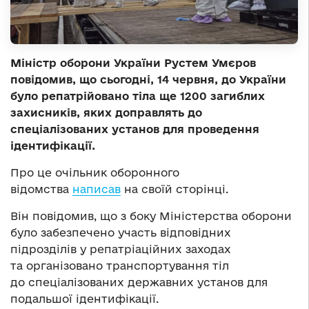
Міністр оборони України Рустем Умєров
повідомив, що сьогодні, 14 червня, до України
було репатрійовано тіла ще 1200 загиблих
захисників, яких доправлять до
спеціалізованих установ для проведення
ідентифікації.
Про це очільник оборонного
відомства
написав
на своїй сторінці.
Він повідомив, що з боку Міністерства оборони
було забезпечено участь відповідних
підрозділів у репатріаційних заходах
та організовано транспортування тіл
до спеціалізованих державних установ для
подальшої ідентифікації.