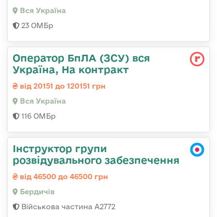
Вся Україна
23 ОМБр
Оператор БпЛА (ЗСУ) вся
Україна, На контракт
від 20151 до 120151 грн
Вся Україна
116 ОМБр
Інструктор групи
розвідувального забезпечення
від 46500 до 46500 грн
Бердичів
Військова частина А2772