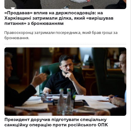
«Продавав» вплив на держпосадовців: на
Харківщині затримали ділка, який «вирішував
питання» з бронюванням
Правоохоронці затримали посередника, який брав гроші за
бронювання.
Президент доручив підготувати спеціальну
санкційну операцію проти російського ОПК