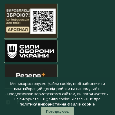
Ми використовуємо файли cookie, щоб забезпечити
вам найкращий досвід роботи на нашому сайті.
Продовжуючи користуватися сайтом, ви погоджуєтесь
press@armyinform.com.ua
на використання файлів cookie. Детальніше про
політику використання файлів cookie
.
Погоджуюсь