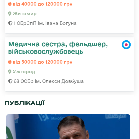
від 40000 до 120000 грн
Житомир
1 ОБрСпП ім. Івана Богуна
Медична сестра, фельдшер,
військовослужбовець
від 50000 до 120000 грн
Ужгород
68 ОЄБр ім. Олекси Довбуша
ПУБЛІКАЦІЇ