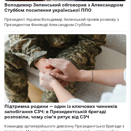
Володимир Зеленський обговорив з Александром
Стуббом посилення української ППО
Президент України Володимир Зеленський провів розмову з
Президентом Фінляндії Александром Стуббом.
Підтримка родини — один із ключових чинників
запобігання СЗЧ: в Президентській бригаді
розповіли, чому сім’я рятує від СЗЧ
Командир артилерійського дивізіону Президентської бригади з