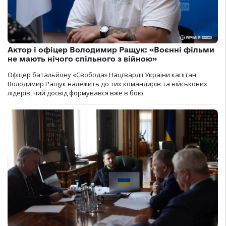
Актор і офіцер Володимир Ращук: «Воєнні фільми
не мають нічого спільного з війною»
Офіцер батальйону «Свобода» Нацгвардії України капітан
Володимир Ращук належить до тих командирів та військових
лідерів, чий досвід формувався вже в бою.