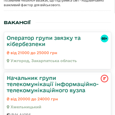
позивним «Махно» вважає, що підтримка сім'ї - надзвичайно
важливий фактор для військового.
ВАКАНСІЇ
Оператор групи звязку та
кібербезпеки
від 21000 до 25000 грн
Ужгород, Закарпатська область
Начальник групи
телекомунікації інформаційно-
телекомунікаційного вузла
від 20000 до 24000 грн
Хмельницький
В/Ч А1056