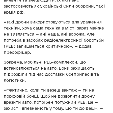
застосовують як українські Сили оборони, так і
армія рф.
«Такі дрони використовуються для ураження
техніки, хоча сама техніка в місті зараз майже
не з’являється — ані наша, ані ворожа. Але
потреба в засобах радіоелектронної боротьби
(РЕБ) залишається критичною», — додав
пресофіцер.
Зокрема, мобільні РЕБ-комплекси, що
встановлюються на авто. Вони захищають
підрозділи під час доставки боєприпасів та
логістики.
«Фактично, коли ти везеш вантаж — ти на
пороховій бочці. Щоб не дозволити дрону
вразити авто, потрібен потужний РЕБ. Це —
захист і впевненість у тому, що ти доїдеш», —