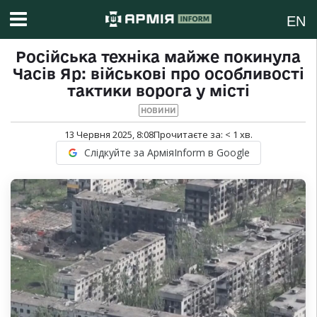
EN
Російська техніка майже покинула
Часів Яр: військові про особливості
тактики ворога у місті
НОВИНИ
13 Червня 2025, 8:08
Прочитаєте за:
< 1
хв.
Слідкуйте за АрміяInform в Google