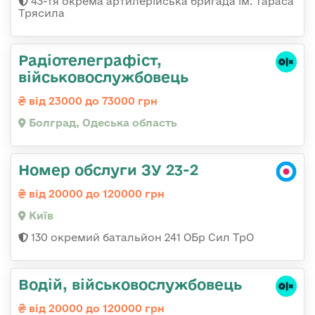
43-тя окрема артилерійська бригада ім. Тараса
Трясила
Радіотелеграфіст,
військовослужбовець
від 23000 до 73000 грн
Болград, Одеська область
Номер обслуги ЗУ 23-2
від 20000 до 120000 грн
Київ
130 окремий батальйон 241 ОБр Сил ТрО
Водій, військовослужбовець
від 20000 до 120000 грн