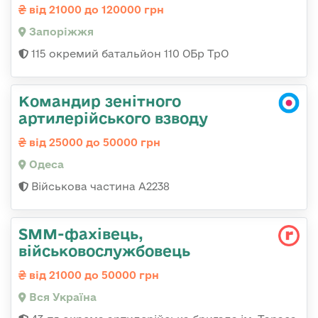
від 21000 до 120000 грн
Запоріжжя
115 окремий батальйон 110 ОБр ТрО
Командир зенітного
артилерійського взводу
від 25000 до 50000 грн
Одеса
Військова частина А2238
SMM-фахівець,
військовослужбовець
від 21000 до 50000 грн
Вся Україна