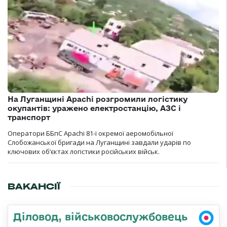
На Луганщині Apachi розгромили логістику
окупантів: уражено електростанцію, АЗС і
транспорт
Оператори ББпС Apachi 81-ї окремої аеромобільної
Слобожанської бригади на Луганщині завдали ударів по
ключових об’єктах логістики російських військ.
ВАКАНСІЇ
Діловод, військовослужбовець