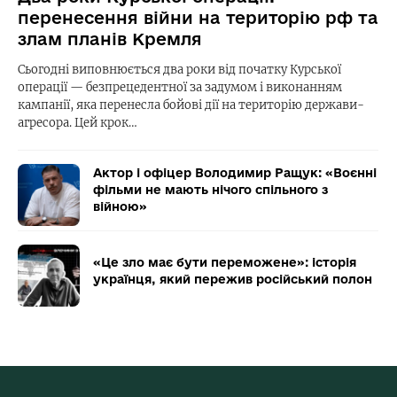
перенесення війни на територію рф та
злам планів Кремля
Сьогодні виповнюється два роки від початку Курської
операції — безпрецедентної за задумом і виконанням
кампанії, яка перенесла бойові дії на територію держави-
агресора. Цей крок…
Актор і офіцер Володимир Ращук: «Воєнні
фільми не мають нічого спільного з
війною»
«Це зло має бути переможене»: історія
українця, який пережив російський полон