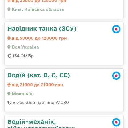
від 25000 до 125000 грн
Київ, Київська область
Навідник танка (ЗСУ)
від 50000 до 120000 грн
Вся Україна
154 ОМБр
Водій (кат. B, C, CE)
від 21000 до 21000 грн
Миколаїв
Військова частина А1080
Водій-механік,