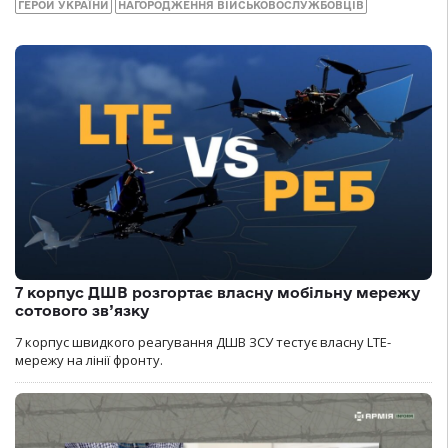
ГЕРОЙ УКРАЇНИ
НАГОРОДЖЕННЯ ВІЙСЬКОВОСЛУЖБОВЦІВ
7 корпус ДШВ розгортає власну мобільну мережу
сотового зв’язку
7 корпус швидкого реагування ДШВ ЗСУ тестує власну LTE-
мережу на лінії фронту.