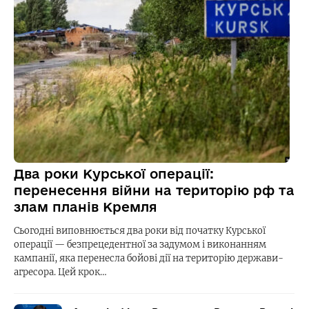
Два роки Курської операції:
перенесення війни на територію рф та
злам планів Кремля
Сьогодні виповнюється два роки від початку Курської
операції — безпрецедентної за задумом і виконанням
кампанії, яка перенесла бойові дії на територію держави-
агресора. Цей крок…