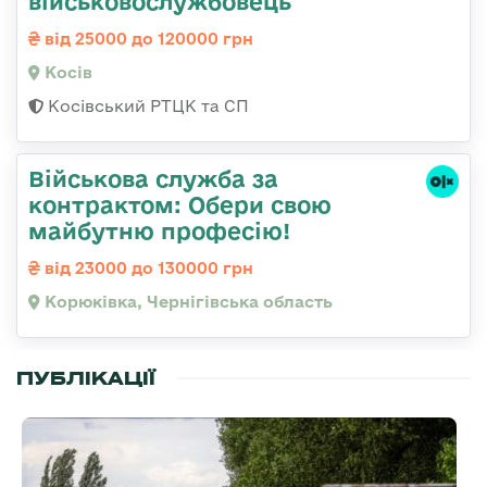
військовослужбовець
від 25000 до 120000 грн
Косів
Косівський РТЦК та СП
Військова служба за
контрактом: Обери свою
майбутню професію!
від 23000 до 130000 грн
Корюківка, Чернігівська область
ПУБЛІКАЦІЇ