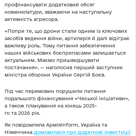
профінансувати додатковий обсяг
номенклатури, зважаючи на наступальну
активність агресора.
«Попри те, що дрони стали одним із ключових
засобів ведення війни, артилерія й далі відіграє
важливу роль. Тому питання забезпечення
наших військових боєприпасами залишається
актуальним. Маємо пришвидшувати
постачання», — наголосив перший заступник
міністра оборони України Сергій Боєв.
Під час перемовин порушили питання
подальшого фінансування «Чеської ініціативи»,
а також планування на кінець 2025-
го та 2026 рік.
Як повідомляла АрміяInform, Україна та
Німеччина
домовилася про додаткові інвестиції