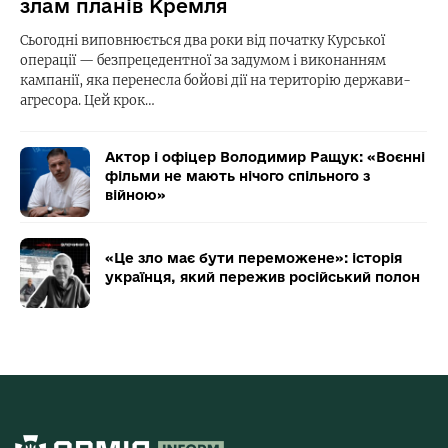
злам планів Кремля
Сьогодні виповнюється два роки від початку Курської
операції — безпрецедентної за задумом і виконанням
кампанії, яка перенесла бойові дії на територію держави-
агресора. Цей крок…
Актор і офіцер Володимир Ращук: «Воєнні
фільми не мають нічого спільного з
війною»
«Це зло має бути переможене»: історія
українця, який пережив російський полон