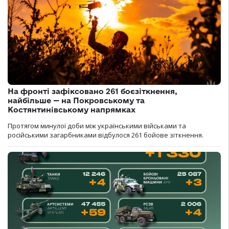
На фронті зафіксовано 261 боєзіткнення,
найбільше — на Покровському та
Костянтинівському напрямках
Протягом минулої доби між українськими військами та
російськими загарбниками відбулося 261 бойове зіткнення.