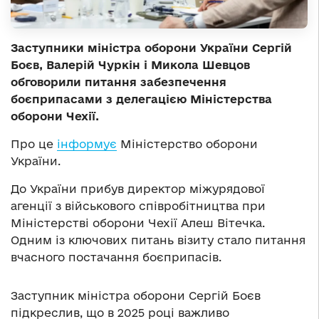
Заступники міністра оборони України Сергій
Боєв, Валерій Чуркін і Микола Шевцов
обговорили питання забезпечення
боєприпасами з делегацією Міністерства
оборони Чехії.
Про це
інформує
Міністерство оборони
України.
До України прибув директор міжурядової
агенції з військового співробітництва при
Міністерстві оборони Чехії Алеш Вітечка.
Одним із ключових питань візиту стало питання
вчасного постачання боєприпасів.
Заступник міністра оборони Сергій Боєв
підкреслив, що в 2025 році важливо