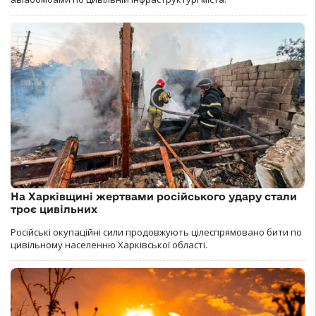
На Харківщині жертвами російського удару стали
троє цивільних
Російські окупаційні сили продовжують цілеспрямовано бити по
цивільному населенню Харківської області.