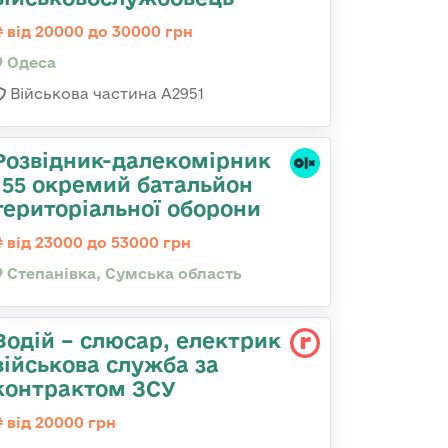
від 20000 до 30000 грн
Одеса
Військова частина А2951
Розвідник-далекомірник
155 окремий батальйон
територіальної оборони
від 23000 до 53000 грн
Степанівка, Сумська область
Водій – слюсар, електрик
військова служба за
контрактом ЗСУ
від 20000 грн