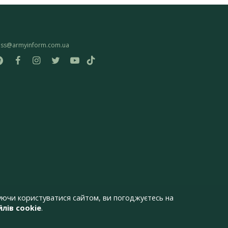
ess@armyinform.com.ua
ючи користуватися сайтом, ви погоджуєтесь на
лів cookie
.