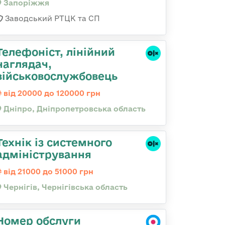
Запоріжжя
Заводський РТЦК та СП
Телефоніст, лінійний
наглядач,
військовослужбовець
від 20000 до 120000 грн
Дніпро, Дніпропетровська область
Технік із системного
адміністрування
від 21000 до 51000 грн
Чернігів, Чернігівська область
Номер обслуги