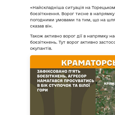
«Найскладніша ситуація на Торецькому
боєзіткнення. Ворог тисне в напрямку
погодними умовами та тим, що на шлях
сказав він.
Також активно ворог дії в напрямку на
боєзіткнень. Тут ворог активно застос
окупантів.