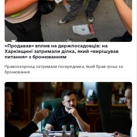
«Продавав» вплив на держпосадовців: на
Харківщині затримали ділка, який «вирішував
питання» з бронюванням
Правоохоронці затримали посередника, який брав гроші за
бронювання.