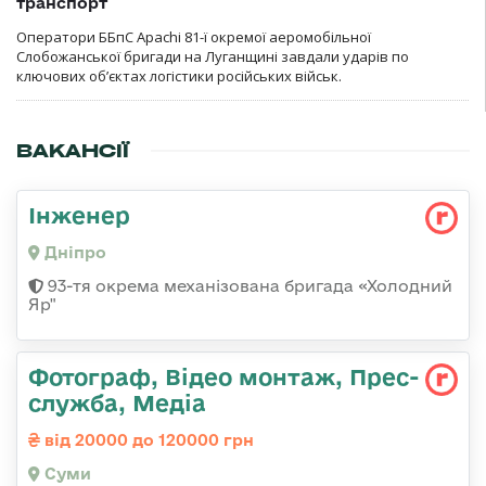
транспорт
Оператори ББпС Apachi 81-ї окремої аеромобільної
Слобожанської бригади на Луганщині завдали ударів по
ключових об’єктах логістики російських військ.
ВАКАНСІЇ
Інженер
Дніпро
93-тя окрема механізована бригада «Холодний
Яр"
Фотограф, Відео монтаж, Прес-
служба, Медіа
від 20000 до 120000 грн
Суми