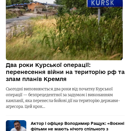
Два роки Курської операції:
перенесення війни на територію рф та
злам планів Кремля
Сьогодні виповнюється два роки від початку Курської
операції — безпрецедентної за задумом і виконанням
кампанії, яка перенесла бойові дії на територію держави-
агресора. Цей крок…
Актор і офіцер Володимир Ращук: «Воєнні
фільми не мають нічого спільного з