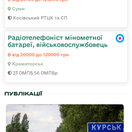
Суми
Косівський РТЦК та СП
Радіотелефоніст мінометної
батареї, військовослужбовець
від 20000 до 120000 грн
Краматорськ
23 ОМПБ 56 ОМПБр
ПУБЛІКАЦІЇ