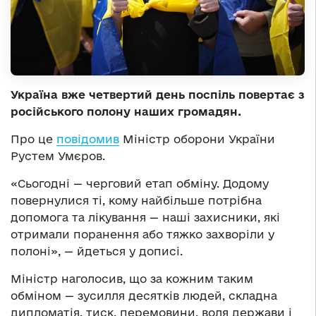
Україна вже четвертий день поспіль повертає з
російського полону наших громадян.
Про це
повідомив
Міністр оборони України
Рустем Умєров.
«Сьогодні — черговий етап обміну. Додому
повернулися ті, кому найбільше потрібна
допомога та лікування — наші захисники, які
отримали поранення або тяжко захворіли у
полоні», — йдеться у дописі.
Міністр наголосив, що за кожним таким
обміном — зусилля десятків людей, складна
дипломатія, тиск, перемовини, воля держави і