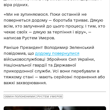
віра рідних.
«Ми не зупиняємося. Поки останній не
повернеться додому — боротьба триває. Дякую
всім, хто залучений до цього процесу. І тим, хто
чекає своїх — дякую за терпіння і віру», —
написав Рустем Умєров.
Раніше Президент Володимир Зеленський
повідомив, що
додому повернулися
військовослужбовці Збройних Сил України,
Національної гвардії та Державної
прикордонної служби. Усі вони перебували в
тяжкому стані — мають серйозні поранення або
важкі захворювання.
ОБМІН ПОЛОНЕНИМИ
РУСТЕМ УМЄРОВ