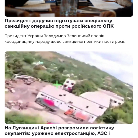
Президент доручив підготувати спеціальну
санкційну операцію проти російського ОПК
Президент України Володимир Зеленський провів
координаційну нараду щодо санкційної політики проти росії.
На Луганщині Apachi розгромили логістику
окупантів: уражено електростанцію, АЗС і