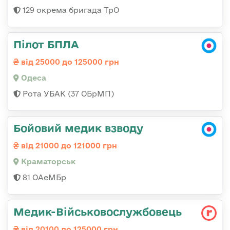
129 окрема бригада ТрО
Пілот БПЛА
від 25000 до 125000 грн
Одеса
Рота УБАК (37 ОБрМП)
Бойовий медик взводу
від 21000 до 121000 грн
Краматорськ
81 ОАеМБр
Медик-Військовослужбовець
від 20100 до 125000 грн