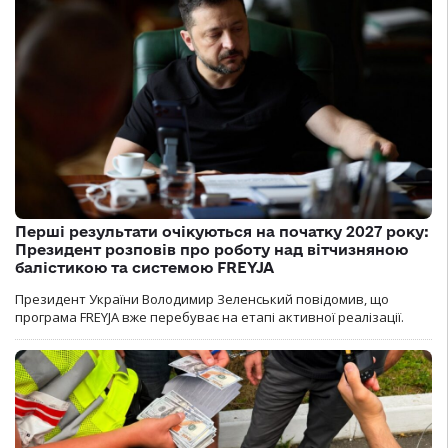
Перші результати очікуються на початку 2027 року:
Президент розповів про роботу над вітчизняною
балістикою та системою FREYJA
Президент України Володимир Зеленський повідомив, що
програма FREYJA вже перебуває на етапі активної реалізації.