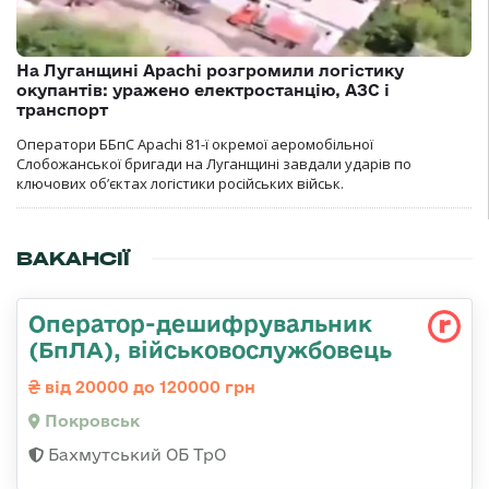
На Луганщині Apachi розгромили логістику
окупантів: уражено електростанцію, АЗС і
транспорт
Оператори ББпС Apachi 81-ї окремої аеромобільної
Слобожанської бригади на Луганщині завдали ударів по
ключових об’єктах логістики російських військ.
ВАКАНСІЇ
Оператор-дешифрувальник
(БпЛА), військовослужбовець
від 20000 до 120000 грн
Покровськ
Бахмутський ОБ ТрО