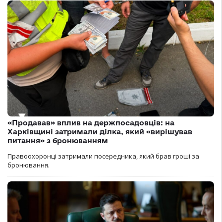
«Продавав» вплив на держпосадовців: на
Харківщині затримали ділка, який «вирішував
питання» з бронюванням
Правоохоронці затримали посередника, який брав гроші за
бронювання.