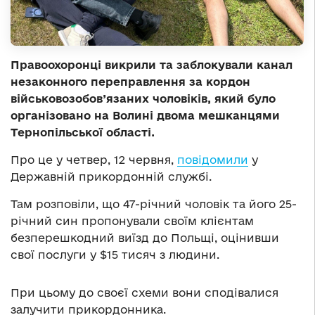
Правоохоронці викрили та заблокували канал
незаконного переправлення за кордон
військовозобов’язаних чоловіків, який було
організовано на Волині двома мешканцями
Тернопільської області.
Про це у четвер, 12 червня,
повідомили
у
Державній прикордонній службі.
Там розповіли, що 47-річний чоловік та його 25-
річний син пропонували своїм клієнтам
безперешкодний виїзд до Польщі, оцінивши
свої послуги у $15 тисяч з людини.
При цьому до своєї схеми вони сподівалися
залучити прикордонника.