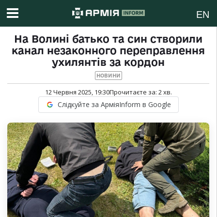
EN
На Волині батько та син створили
канал незаконного переправлення
ухилянтів за кордон
НОВИНИ
12 Червня 2025, 19:30
Прочитаєте за:
2
хв.
Слідкуйте за АрміяInform в Google