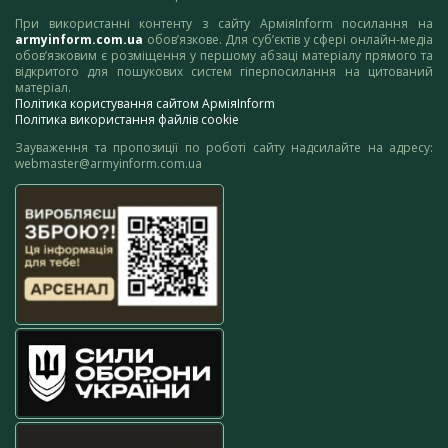
При використанні контенту з сайту АрміяInform посилання на
armyinform.com.ua
обов’язкове. Для суб’єктів у сфері онлайн-медіа
обов’язковим є розміщення у першому абзаці матеріалу прямого та
відкритого для пошукових систем гіперпосилання на цитований
матеріал.
Політика користування сайтом АрміяInform
Політика використання файлів cookie
Зауваження та пропозиції по роботі сайту надсилайте на адресу:
webmaster@armyinform.com.ua