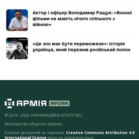
Актор і офіцер Володимир Ращук: «Воєнні
фільми не мають нічого спільного з
війною»
«Це зло має бути переможене»: історія
українця, який пережив російський полон
© 2018 - 2026, ІНФОРМАЦІЙНЕ АГЕНТСТВО,
Міністерство оборони України
Контент доступний за ліцензією
Creative Commons Attribution 4.0
International license
якщо не зазначено інше.