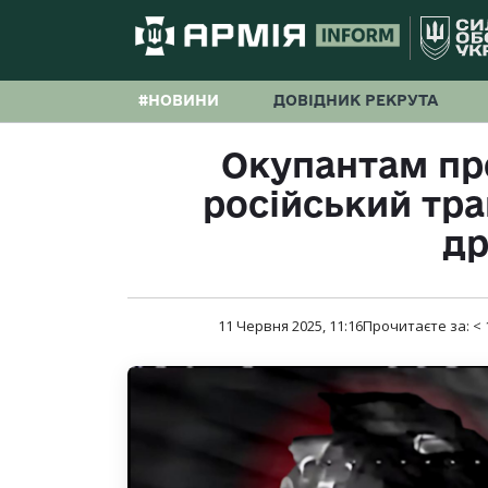
#НОВИНИ
ДОВІДНИК РЕКРУТА
Окупантам пр
російський тр
д
11 Червня 2025, 11:16
Прочитаєте за:
< 