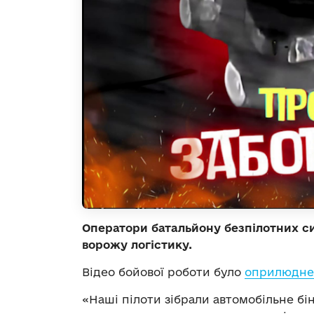
Оператори батальйону безпілотних с
ворожу логістику.
Відео бойової роботи було
оприлюднен
«Наші пілоти зібрали автомобільне бін