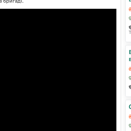
 бригаді.