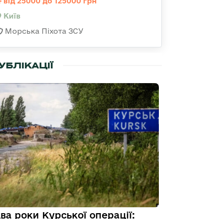
від 25000 до 125000 грн
Київ
Морська Піхота ЗСУ
УБЛІКАЦІЇ
ва роки Курської операції: