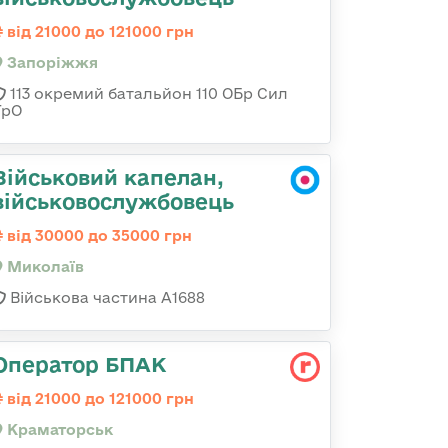
від 21000 до 121000 грн
Запоріжжя
113 окремий батальйон 110 ОБр Сил
ТрО
Військовий капелан,
військовослужбовець
від 30000 до 35000 грн
Миколаїв
Військова частина А1688
Оператор БПАК
від 21000 до 121000 грн
Краматорськ