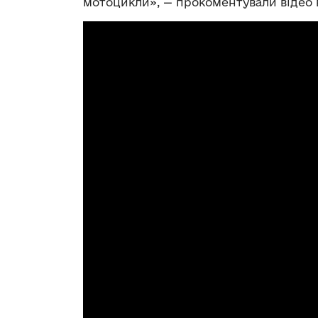
мотоцикли», — прокоментували відео в