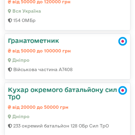
від 50000 до 120000 грн
Вся Україна
154 ОМБр
Гранатометник
від 50000 до 100000 грн
Дніпро
Військова частина А7408
Кухар окремого батальйону сил
ТрО
від 20000 до 50000 грн
Дніпро
233 окремий батальйон 128 ОБр Сил ТрО