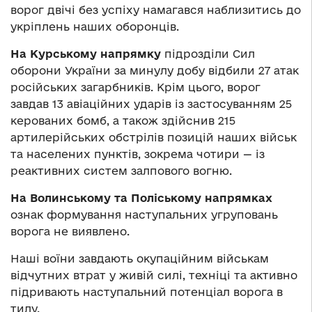
ворог двічі без успіху намагався наблизитись до
укріплень наших оборонців.
На Курському напрямку
підрозділи Сил
оборони України за минулу добу відбили 27 атак
російських загарбників. Крім цього, ворог
завдав 13 авіаційних ударів із застосуванням 25
керованих бомб, а також здійснив 215
артилерійських обстрілів позицій наших військ
та населених пунктів, зокрема чотири — із
реактивних систем залпового вогню.
На Волинському та Поліському напрямках
ознак формування наступальних угруповань
ворога не виявлено.
Наші воїни завдають окупаційним військам
відчутних втрат у живій силі, техніці та активно
підривають наступальний потенціал ворога в
тилу.