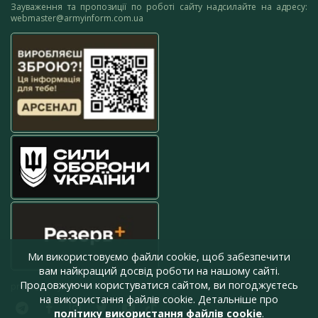
Зауваження та пропозиції по роботі сайту надсилайте на адресу:
webmaster@armyinform.com.ua
Ми використовуємо файли cookie, щоб забезпечити
вам найкращий досвід роботи на нашому сайті.
Продовжуючи користуватися сайтом, ви погоджуєтесь
press@armyinform.com.ua
на використання файлів cookie. Детальніше про
політику використання файлів cookie
.