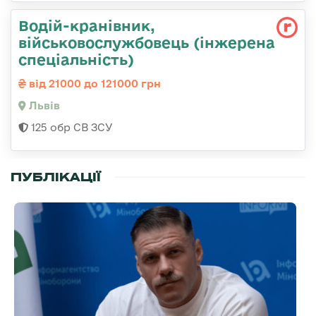
Водій-кранівник,
військовослужбовець (інжерена
спеціальність)
від 21000 до 121000 грн
Львів
125 обр СВ ЗСУ
ПУБЛІКАЦІЇ