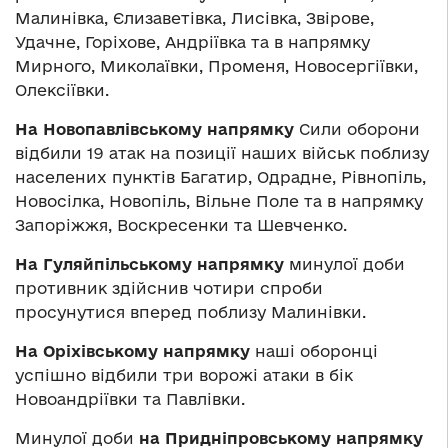
Малинівка, Єлизаветівка, Лисівка, Звірове,
Удачне, Горіхове, Андріївка та в напрямку
Мирного, Миколаївки, Променя, Новосергіївки,
Олексіївки.
На Новопавлівському напрямку
Сили оборони
відбили 19 атак на позиції наших військ поблизу
населених пунктів Багатир, Одрадне, Рівнопіль,
Новосілка, Новопіль, Вільне Поле та в напрямку
Запоріжжя, Воскресенки та Шевченко.
На Гуляйпільському напрямку
минулої доби
противник здійснив чотири спроби
просунутися вперед поблизу Малинівки.
На Оріхівському напрямку
наші оборонці
успішно відбили три ворожі атаки в бік
Новоандріївки та Павлівки.
Минулої доби
на Придніпровському напрямку