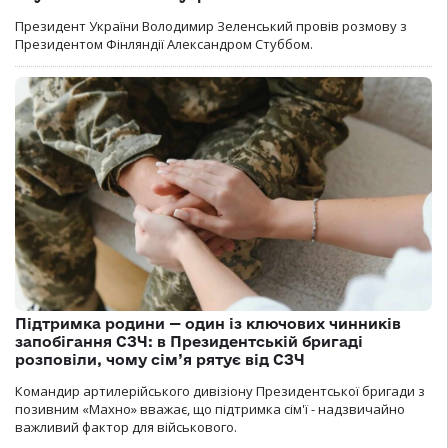
Президент України Володимир Зеленський провів розмову з
Президентом Фінляндії Александром Стуббом.
Підтримка родини — один із ключових чинників
запобігання СЗЧ: в Президентській бригаді
розповіли, чому сім’я рятує від СЗЧ
Командир артилерійського дивізіону Президентської бригади з
позивним «Махно» вважає, що підтримка сім'ї - надзвичайно
важливий фактор для військового.