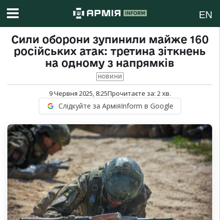
EN
Сили оборони зупинили майже 160
російських атак: третина зіткнень
на одному з напрямків
НОВИНИ
9 Червня 2025, 8:25
Прочитаєте за:
2
хв.
Слідкуйте за АрміяInform в Google